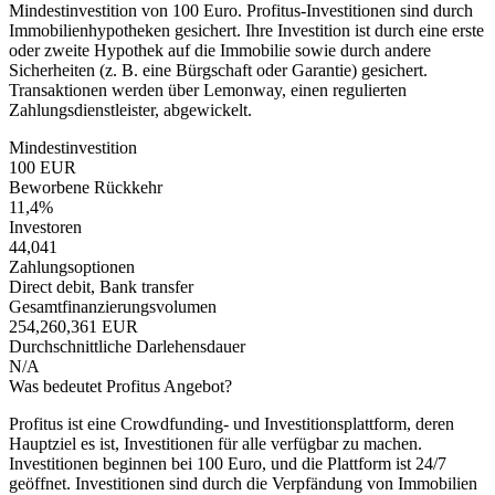
Mindestinvestition von 100 Euro. Profitus-Investitionen sind durch
Immobilienhypotheken gesichert. Ihre Investition ist durch eine erste
oder zweite Hypothek auf die Immobilie sowie durch andere
Sicherheiten (z. B. eine Bürgschaft oder Garantie) gesichert.
Transaktionen werden über Lemonway, einen regulierten
Zahlungsdienstleister, abgewickelt.
Mindestinvestition
100 EUR
Beworbene Rückkehr
11,4%
Investoren
44,041
Zahlungsoptionen
Direct debit, Bank transfer
Gesamtfinanzierungsvolumen
254,260,361 EUR
Durchschnittliche Darlehensdauer
N/A
Was bedeutet Profitus Angebot?
Profitus ist eine Crowdfunding- und Investitionsplattform, deren
Hauptziel es ist, Investitionen für alle verfügbar zu machen.
Investitionen beginnen bei 100 Euro, und die Plattform ist 24/7
geöffnet. Investitionen sind durch die Verpfändung von Immobilien