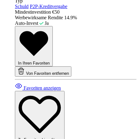
Typ
Schuld
P2P-Kreditvergabe
Mindestinvestition
€50
Werbewirksame Rendite
14.9%
Auto-Invest
Ja
In Ihren Favoriten
Von Favoriten entfernen
Favoriten anzeigen