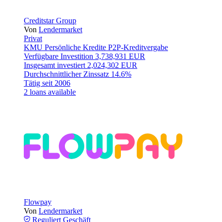
Creditstar Group
Von
Lendermarket
Privat
KMU
Persönliche Kredite
P2P-Kreditvergabe
Verfügbare Investition
3,738,931 EUR
Insgesamt investiert
2,024,302 EUR
Durchschnittlicher Zinssatz
14.6%
Tätig seit
2006
2 loans available
Flowpay
Von
Lendermarket
Reguliert
Geschäft