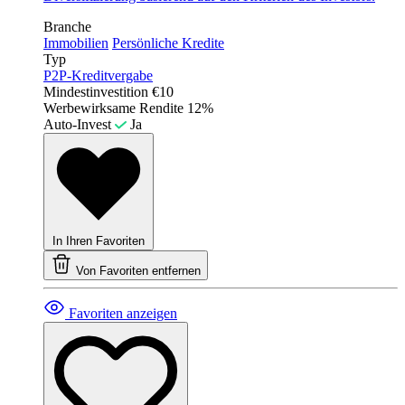
Branche
Immobilien
Persönliche Kredite
Typ
P2P-Kreditvergabe
Mindestinvestition
€10
Werbewirksame Rendite
12%
Auto-Invest
Ja
In Ihren Favoriten
Von Favoriten entfernen
Favoriten anzeigen