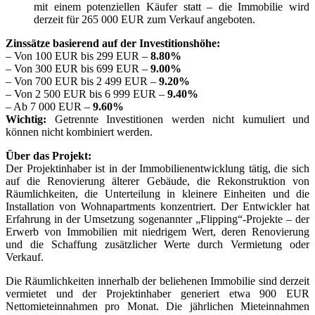
mit einem potenziellen Käufer statt – die Immobilie wird
derzeit für 265 000 EUR zum Verkauf angeboten.
Zinssätze basierend auf der Investitionshöhe:
– Von 100 EUR bis 299 EUR –
8.80%
– Von 300 EUR bis 699 EUR –
9.00%
– Von 700 EUR bis 2 499 EUR –
9.20%
– Von 2 500 EUR bis 6 999 EUR –
9.40%
– Ab 7 000 EUR –
9.60%
Wichtig:
Getrennte Investitionen werden nicht kumuliert und
können nicht kombiniert werden.
Über das Projekt:
Der Projektinhaber ist in der Immobilienentwicklung tätig, die sich
auf die Renovierung älterer Gebäude, die Rekonstruktion von
Räumlichkeiten, die Unterteilung in kleinere Einheiten und die
Installation von Wohnapartments konzentriert. Der Entwickler hat
Erfahrung in der Umsetzung sogenannter „Flipping“-Projekte – der
Erwerb von Immobilien mit niedrigem Wert, deren Renovierung
und die Schaffung zusätzlicher Werte durch Vermietung oder
Verkauf.
Die Räumlichkeiten innerhalb der beliehenen Immobilie sind derzeit
vermietet und der Projektinhaber generiert etwa 900 EUR
Nettomieteinnahmen pro Monat. Die jährlichen Mieteinnahmen