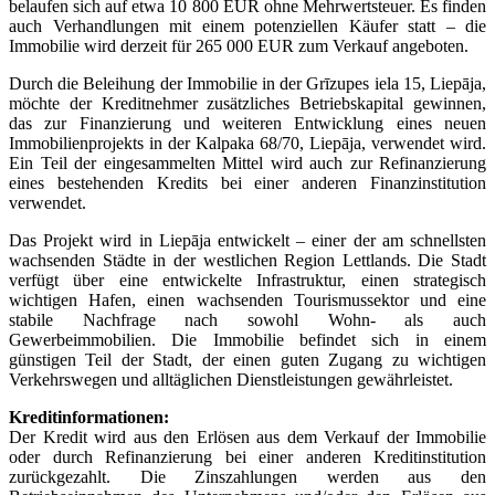
belaufen sich auf etwa 10 800 EUR ohne Mehrwertsteuer. Es finden
auch Verhandlungen mit einem potenziellen Käufer statt – die
Immobilie wird derzeit für 265 000 EUR zum Verkauf angeboten.
Durch die Beleihung der Immobilie in der Grīzupes iela 15, Liepāja,
möchte der Kreditnehmer zusätzliches Betriebskapital gewinnen,
das zur Finanzierung und weiteren Entwicklung eines neuen
Immobilienprojekts in der Kalpaka 68/70, Liepāja, verwendet wird.
Ein Teil der eingesammelten Mittel wird auch zur Refinanzierung
eines bestehenden Kredits bei einer anderen Finanzinstitution
verwendet.
Das Projekt wird in Liepāja entwickelt – einer der am schnellsten
wachsenden Städte in der westlichen Region Lettlands. Die Stadt
verfügt über eine entwickelte Infrastruktur, einen strategisch
wichtigen Hafen, einen wachsenden Tourismussektor und eine
stabile Nachfrage nach sowohl Wohn- als auch
Gewerbeimmobilien. Die Immobilie befindet sich in einem
günstigen Teil der Stadt, der einen guten Zugang zu wichtigen
Verkehrswegen und alltäglichen Dienstleistungen gewährleistet.
Kreditinformationen:
Der Kredit wird aus den Erlösen aus dem Verkauf der Immobilie
oder durch Refinanzierung bei einer anderen Kreditinstitution
zurückgezahlt. Die Zinszahlungen werden aus den