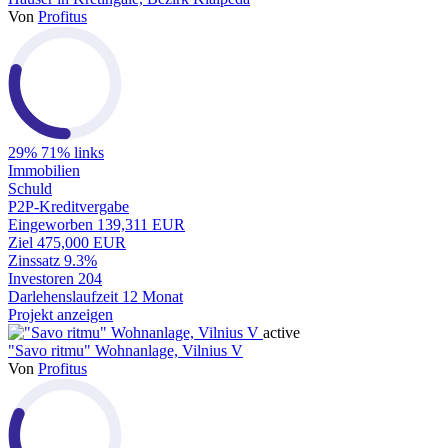
Von
Profitus
29%
71% links
Immobilien
Schuld
P2P-Kreditvergabe
Eingeworben
139,311 EUR
Ziel
475,000 EUR
Zinssatz
9.3%
Investoren
204
Darlehenslaufzeit
12 Monat
Projekt anzeigen
active
"Savo ritmu" Wohnanlage, Vilnius V
Von
Profitus