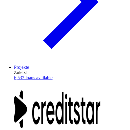
Projekte
Zuletzt
6,532 loans available