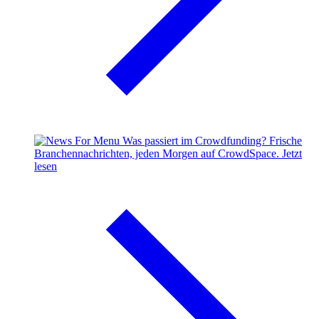
Was passiert im Crowdfunding?
Frische
Branchennachrichten, jeden Morgen auf CrowdSpace.
Jetzt
lesen