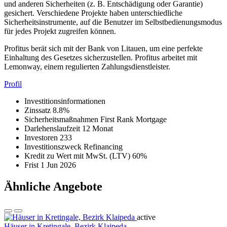
und anderen Sicherheiten (z. B. Entschädigung oder Garantie)
gesichert. Verschiedene Projekte haben unterschiedliche
Sicherheitsinstrumente, auf die Benutzer im Selbstbedienungsmodus
für jedes Projekt zugreifen können.
Profitus berät sich mit der Bank von Litauen, um eine perfekte
Einhaltung des Gesetzes sicherzustellen. Profitus arbeitet mit
Lemonway, einem regulierten Zahlungsdienstleister.
Profil
Investitionsinformationen
Zinssatz
8.8%
Sicherheitsmaßnahmen
First Rank Mortgage
Darlehenslaufzeit
12 Monat
Investoren
233
Investitionszweck
Refinancing
Kredit zu Wert mit MwSt. (LTV)
60%
Frist
1 Jun 2026
Ähnliche Angebote
active
Häuser in Kretingale, Bezirk Klaipeda