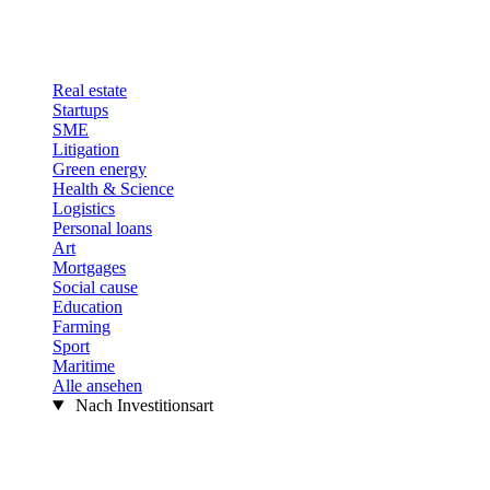
Real estate
Startups
SME
Litigation
Green energy
Health & Science
Logistics
Personal loans
Art
Mortgages
Social cause
Education
Farming
Sport
Maritime
Alle ansehen
Nach Investitionsart