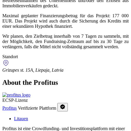
Betriebseinnahmen des Unternehmens und/oder den Erlösen aus
Immobilienverkäufen gedeckt.
Maximal geplanter Finanzierungsbetrag für das Projekt: 177 000
EUR. Das Projekt wird auch durch die Sicherung des Kredits mit
einer sekundären Hypothek finanziert.
Wir planen, den Zielbetrag innerhalb von 7 Tagen zu sammeln, mit
der Möglichkeit, den Fundraising-Zeitraum auf bis zu 30 Tage zu
verlängern, falls die Mittel nicht vollständig gesammelt werden.
Standort
Grizupes st. 15A, Liepaja, Latvia
About the Profitus
ECSP-Lizenz
Profitus
Verifizierte Plattform
Litauen
Profitus ist eine Crowdfunding- und Investitionsplattform mit einer