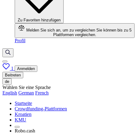
Zu Favoriten hinzufügen
Melden Sie sich an, um zu vergleichen
Sie können bis zu 5
Plattformen vergleichen.
Profil
1
Anmelden
Beitreten
de
Wählen Sie eine Sprache
English
German
French
Startseite
Crowdfunding-Plattformen
Kroatien
KMU
Robo.cash