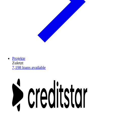
Projekte
Zuletzt
7,198 loans available