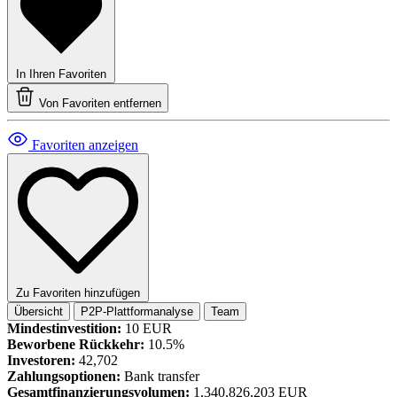
In Ihren Favoriten
Von Favoriten entfernen
Favoriten anzeigen
Zu Favoriten hinzufügen
Übersicht
P2P-Plattformanalyse
Team
Mindestinvestition:
10 EUR
Beworbene Rückkehr:
10.5%
Investoren:
42,702
Zahlungsoptionen:
Bank transfer
Gesamtfinanzierungsvolumen:
1,340,826,203 EUR