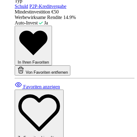
Typ
Schuld
P2P-Kreditvergabe
Mindestinvestition
€50
Werbewirksame Rendite
14.9%
Auto-Invest
Ja
In Ihren Favoriten
Von Favoriten entfernen
Favoriten anzeigen