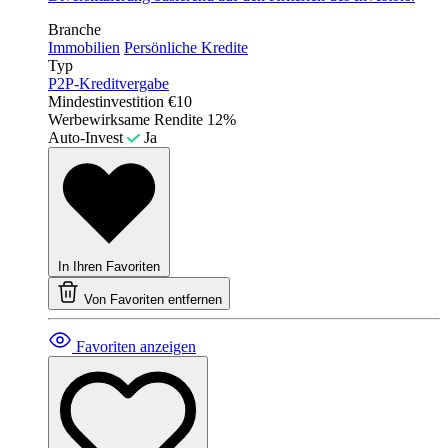
Branche
Immobilien
Persönliche Kredite
Typ
P2P-Kreditvergabe
Mindestinvestition
€10
Werbewirksame Rendite
12%
Auto-Invest
Ja
In Ihren Favoriten
Von Favoriten entfernen
Favoriten anzeigen