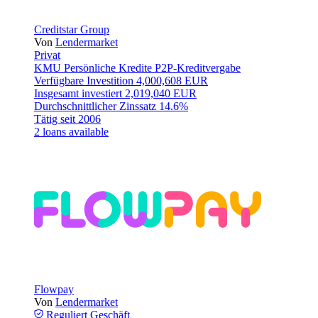
Creditstar Group
Von
Lendermarket
Privat
KMU
Persönliche Kredite
P2P-Kreditvergabe
Verfügbare Investition
4,000,608 EUR
Insgesamt investiert
2,019,040 EUR
Durchschnittlicher Zinssatz
14.6%
Tätig seit
2006
2 loans available
Flowpay
Von
Lendermarket
Reguliert
Geschäft