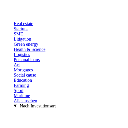
Real estate
Startups
SME
Litigation
Green energy
Health & Science
Logistics
Personal loans
Art
Mortgages
Social cause
Education
Farming
Sport
Maritime
Alle ansehen
Nach Investitionsart