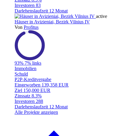
Investoren
83
Darlehenslaufzeit
12 Monat
active
Häuser in Avizieniai, Bezirk Vilnius IV
Von
Profitus
93%
7% links
Immobilien
Schuld
P2P-Kreditvergabe
Eingeworben
139,358 EUR
Ziel
150,000 EUR
Zinssatz
8.3%
Investoren
288
Darlehenslaufzeit
12 Monat
Alle Projekte anzeigen