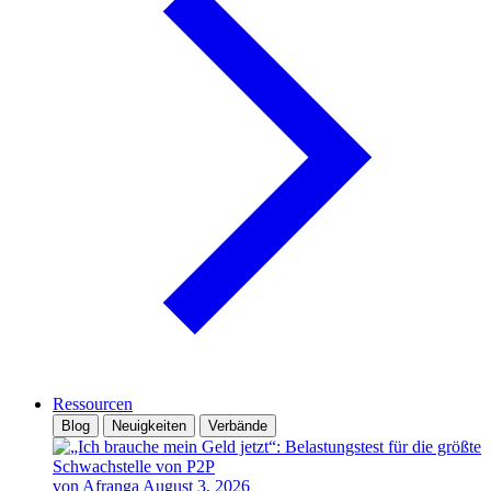
Ressourcen
Blog
Neuigkeiten
Verbände
von Afranga
August 3, 2026