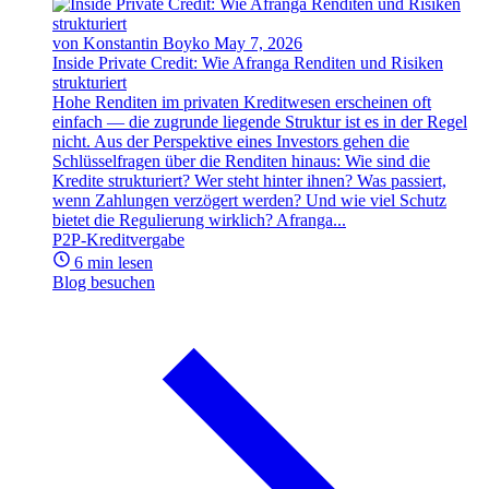
von Konstantin Boyko
May 7, 2026
Inside Private Credit: Wie Afranga Renditen und Risiken
strukturiert
Hohe Renditen im privaten Kreditwesen erscheinen oft
einfach — die zugrunde liegende Struktur ist es in der Regel
nicht. Aus der Perspektive eines Investors gehen die
Schlüsselfragen über die Renditen hinaus: Wie sind die
Kredite strukturiert? Wer steht hinter ihnen? Was passiert,
wenn Zahlungen verzögert werden? Und wie viel Schutz
bietet die Regulierung wirklich? Afranga...
P2P-Kreditvergabe
6 min lesen
Blog besuchen