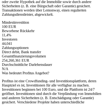
oder zweite Hypothek auf die Immobilie sowie durch andere
Sicherheiten (z. B. eine Bürgschaft oder Garantie) gesichert.
Transaktionen werden über Lemonway, einen regulierten
Zahlungsdienstleister, abgewickelt.
Mindestinvestition
100 EUR
Beworbene Rückkehr
11,4%
Investoren
44,041
Zahlungsoptionen
Direct debit, Bank transfer
Gesamtfinanzierungsvolumen
254,260,361 EUR
Durchschnittliche Darlehensdauer
N/A
Was bedeutet Profitus Angebot?
Profitus ist eine Crowdfunding- und Investitionsplattform, deren
Hauptziel es ist, Investitionen für alle verfügbar zu machen.
Investitionen beginnen bei 100 Euro, und die Plattform ist 24/7
geöffnet. Investitionen sind durch die Verpfändung von Immobilien
und anderen Sicherheiten (z. B. Entschädigung oder Garantie)
gesichert. Verschiedene Projekte haben unterschiedliche