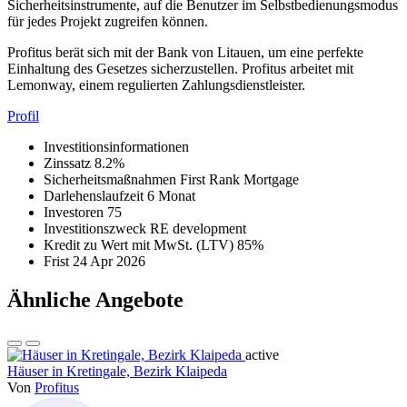
Sicherheitsinstrumente, auf die Benutzer im Selbstbedienungsmodus
für jedes Projekt zugreifen können.
Profitus berät sich mit der Bank von Litauen, um eine perfekte
Einhaltung des Gesetzes sicherzustellen. Profitus arbeitet mit
Lemonway, einem regulierten Zahlungsdienstleister.
Profil
Investitionsinformationen
Zinssatz
8.2%
Sicherheitsmaßnahmen
First Rank Mortgage
Darlehenslaufzeit
6 Monat
Investoren
75
Investitionszweck
RE development
Kredit zu Wert mit MwSt. (LTV)
85%
Frist
24 Apr 2026
Ähnliche Angebote
active
Häuser in Kretingale, Bezirk Klaipeda
Von
Profitus