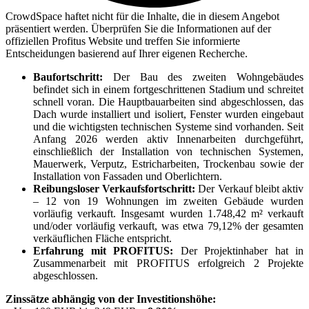
CrowdSpace haftet nicht für die Inhalte, die in diesem Angebot
präsentiert werden. Überprüfen Sie die Informationen auf der
offiziellen Profitus Website und treffen Sie informierte
Entscheidungen basierend auf Ihrer eigenen Recherche.
Baufortschritt:
Der Bau des zweiten Wohngebäudes
befindet sich in einem fortgeschrittenen Stadium und schreitet
schnell voran. Die Hauptbauarbeiten sind abgeschlossen, das
Dach wurde installiert und isoliert, Fenster wurden eingebaut
und die wichtigsten technischen Systeme sind vorhanden. Seit
Anfang 2026 werden aktiv Innenarbeiten durchgeführt,
einschließlich der Installation von technischen Systemen,
Mauerwerk, Verputz, Estricharbeiten, Trockenbau sowie der
Installation von Fassaden und Oberlichtern.
Reibungsloser Verkaufsfortschritt:
Der Verkauf bleibt aktiv
– 12 von 19 Wohnungen im zweiten Gebäude wurden
vorläufig verkauft. Insgesamt wurden 1.748,42 m² verkauft
und/oder vorläufig verkauft, was etwa 79,12% der gesamten
verkäuflichen Fläche entspricht.
Erfahrung mit PROFITUS:
Der Projektinhaber hat in
Zusammenarbeit mit PROFITUS erfolgreich 2 Projekte
abgeschlossen.
Zinssätze abhängig von der Investitionshöhe: