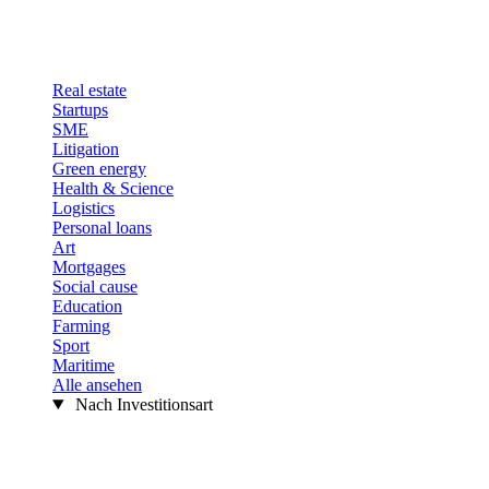
Real estate
Startups
SME
Litigation
Green energy
Health & Science
Logistics
Personal loans
Art
Mortgages
Social cause
Education
Farming
Sport
Maritime
Alle ansehen
Nach Investitionsart