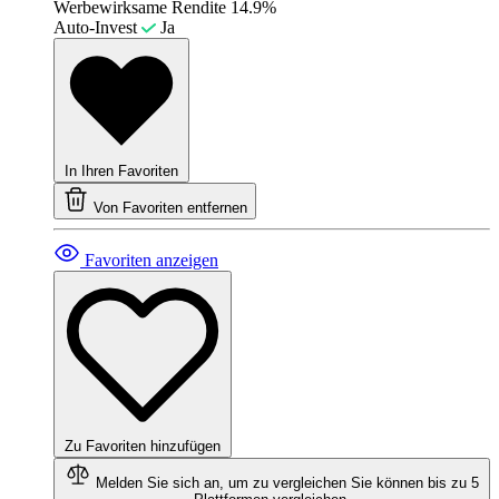
Werbewirksame Rendite
14.9%
Auto-Invest
Ja
In Ihren Favoriten
Von Favoriten entfernen
Favoriten anzeigen
Zu Favoriten hinzufügen
Melden Sie sich an, um zu vergleichen
Sie können bis zu 5