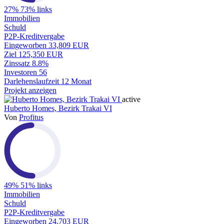
27%
73% links
Immobilien
Schuld
P2P-Kreditvergabe
Eingeworben
33,809 EUR
Ziel
125,350 EUR
Zinssatz
8.8%
Investoren
56
Darlehenslaufzeit
12 Monat
Projekt anzeigen
active
Huberto Homes, Bezirk Trakai VI
Von
Profitus
49%
51% links
Immobilien
Schuld
P2P-Kreditvergabe
Eingeworben
24,703 EUR