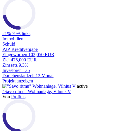
21%
79% links
Immobilien
Schuld
P2P-Kreditvergabe
Eingeworben
102,050 EUR
Ziel
475,000 EUR
Zinssatz
9.3%
Investoren
135
Darlehenslaufzeit
12 Monat
Projekt anzeigen
active
"Savo ritmu" Wohnanlage, Vilnius V
Von
Profitus