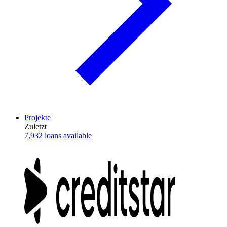
Projekte
Zuletzt
7,932 loans available