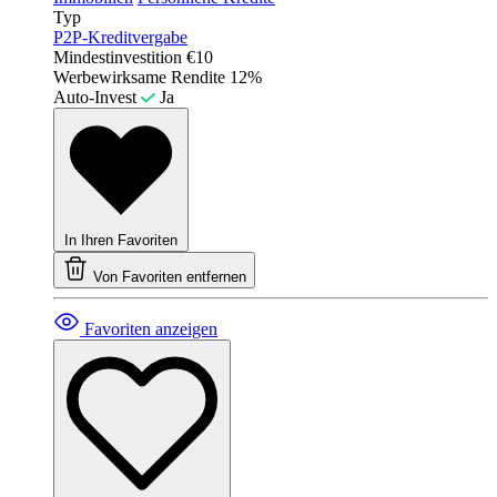
Typ
P2P-Kreditvergabe
Mindestinvestition
€10
Werbewirksame Rendite
12%
Auto-Invest
Ja
In Ihren Favoriten
Von Favoriten entfernen
Favoriten anzeigen