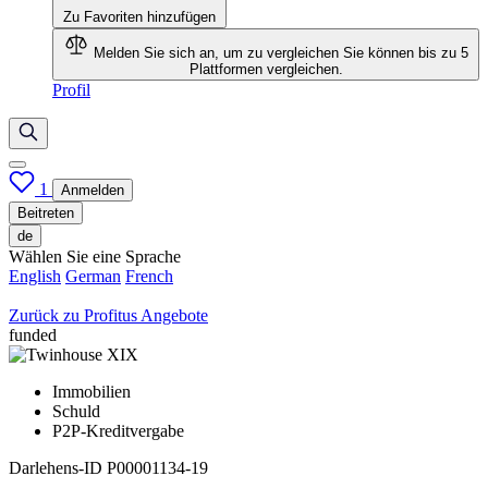
Zu Favoriten hinzufügen
Melden Sie sich an, um zu vergleichen
Sie können bis zu 5
Plattformen vergleichen.
Profil
1
Anmelden
Beitreten
de
Wählen Sie eine Sprache
English
German
French
Zurück zu Profitus Angebote
funded
Immobilien
Schuld
P2P-Kreditvergabe
Darlehens-ID
P00001134-19