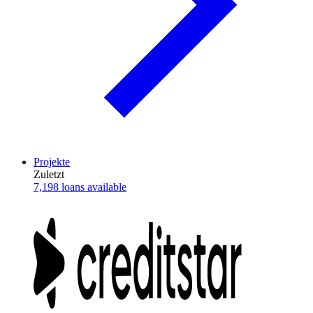
Projekte
Zuletzt
7,198 loans available