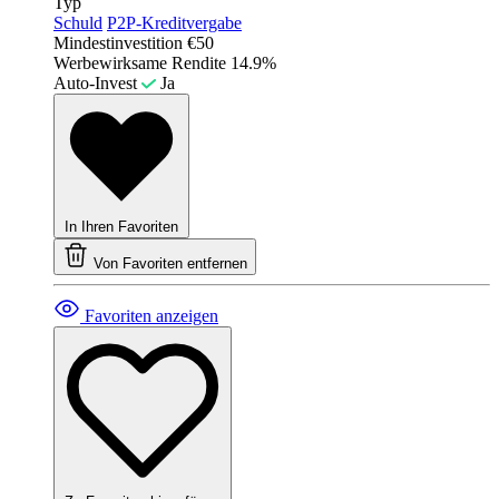
Typ
Schuld
P2P-Kreditvergabe
Mindestinvestition
€50
Werbewirksame Rendite
14.9%
Auto-Invest
Ja
In Ihren Favoriten
Von Favoriten entfernen
Favoriten anzeigen