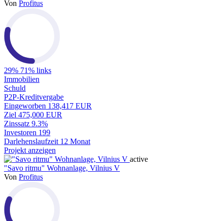
Von
Profitus
29%
71% links
Immobilien
Schuld
P2P-Kreditvergabe
Eingeworben
138,417 EUR
Ziel
475,000 EUR
Zinssatz
9.3%
Investoren
199
Darlehenslaufzeit
12 Monat
Projekt anzeigen
active
"Savo ritmu" Wohnanlage, Vilnius V
Von
Profitus