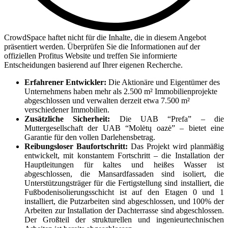
CrowdSpace haftet nicht für die Inhalte, die in diesem Angebot
präsentiert werden. Überprüfen Sie die Informationen auf der
offiziellen Profitus Website und treffen Sie informierte
Entscheidungen basierend auf Ihrer eigenen Recherche.
Erfahrener Entwickler:
Die Aktionäre und Eigentümer des
Unternehmens haben mehr als 2.500 m² Immobilienprojekte
abgeschlossen und verwalten derzeit etwa 7.500 m²
verschiedener Immobilien.
Zusätzliche Sicherheit:
Die UAB “Prefa” – die
Muttergesellschaft der UAB “Molėtų oazė” – bietet eine
Garantie für den vollen Darlehensbetrag.
Reibungsloser Baufortschritt:
Das Projekt wird planmäßig
entwickelt, mit konstantem Fortschritt – die Installation der
Hauptleitungen für kaltes und heißes Wasser ist
abgeschlossen, die Mansardfassaden sind isoliert, die
Unterstützungsträger für die Fertigstellung sind installiert, die
Fußbodenisolierungsschicht ist auf den Etagen 0 und 1
installiert, die Putzarbeiten sind abgeschlossen, und 100% der
Arbeiten zur Installation der Dachterrasse sind abgeschlossen.
Der Großteil der strukturellen und ingenieurtechnischen