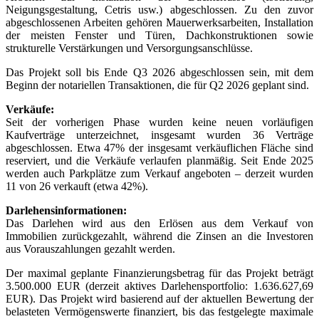
Neigungsgestaltung, Cetris usw.) abgeschlossen. Zu den zuvor
abgeschlossenen Arbeiten gehören Mauerwerksarbeiten, Installation
der meisten Fenster und Türen, Dachkonstruktionen sowie
strukturelle Verstärkungen und Versorgungsanschlüsse.
Das Projekt soll bis Ende Q3 2026 abgeschlossen sein, mit dem
Beginn der notariellen Transaktionen, die für Q2 2026 geplant sind.
Verkäufe:
Seit der vorherigen Phase wurden keine neuen vorläufigen
Kaufverträge unterzeichnet, insgesamt wurden 36 Verträge
abgeschlossen. Etwa 47% der insgesamt verkäuflichen Fläche sind
reserviert, und die Verkäufe verlaufen planmäßig. Seit Ende 2025
werden auch Parkplätze zum Verkauf angeboten – derzeit wurden
11 von 26 verkauft (etwa 42%).
Darlehensinformationen:
Das Darlehen wird aus den Erlösen aus dem Verkauf von
Immobilien zurückgezahlt, während die Zinsen an die Investoren
aus Vorauszahlungen gezahlt werden.
Der maximal geplante Finanzierungsbetrag für das Projekt beträgt
3.500.000 EUR (derzeit aktives Darlehensportfolio: 1.636.627,69
EUR). Das Projekt wird basierend auf der aktuellen Bewertung der
belasteten Vermögenswerte finanziert, bis das festgelegte maximale