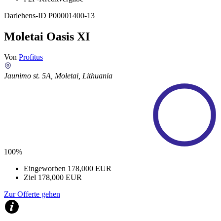
Darlehens-ID
P00001400-13
Moletai Oasis XI
Von
Profitus
Jaunimo st. 5A, Moletai, Lithuania
100%
Eingeworben
178,000 EUR
Ziel
178,000 EUR
Zur Offerte gehen