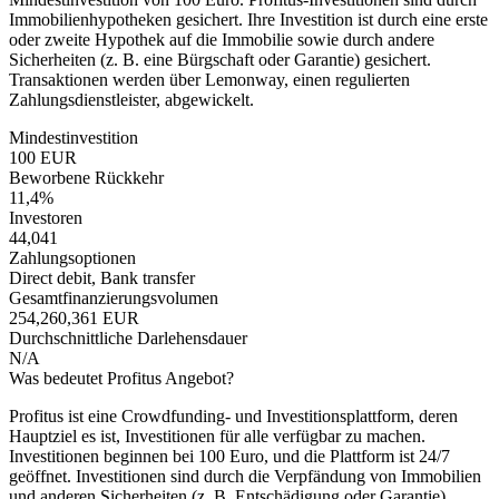
Immobilienhypotheken gesichert. Ihre Investition ist durch eine erste
oder zweite Hypothek auf die Immobilie sowie durch andere
Sicherheiten (z. B. eine Bürgschaft oder Garantie) gesichert.
Transaktionen werden über Lemonway, einen regulierten
Zahlungsdienstleister, abgewickelt.
Mindestinvestition
100 EUR
Beworbene Rückkehr
11,4%
Investoren
44,041
Zahlungsoptionen
Direct debit, Bank transfer
Gesamtfinanzierungsvolumen
254,260,361 EUR
Durchschnittliche Darlehensdauer
N/A
Was bedeutet Profitus Angebot?
Profitus ist eine Crowdfunding- und Investitionsplattform, deren
Hauptziel es ist, Investitionen für alle verfügbar zu machen.
Investitionen beginnen bei 100 Euro, und die Plattform ist 24/7
geöffnet. Investitionen sind durch die Verpfändung von Immobilien
und anderen Sicherheiten (z. B. Entschädigung oder Garantie)