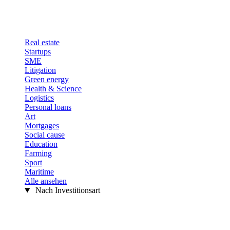
Real estate
Startups
SME
Litigation
Green energy
Health & Science
Logistics
Personal loans
Art
Mortgages
Social cause
Education
Farming
Sport
Maritime
Alle ansehen
Nach Investitionsart