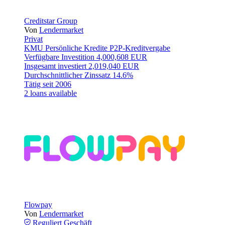
Creditstar Group
Von
Lendermarket
Privat
KMU
Persönliche Kredite
P2P-Kreditvergabe
Verfügbare Investition
4,000,608 EUR
Insgesamt investiert
2,019,040 EUR
Durchschnittlicher Zinssatz
14.6%
Tätig seit
2006
2 loans available
Flowpay
Von
Lendermarket
Reguliert
Geschäft