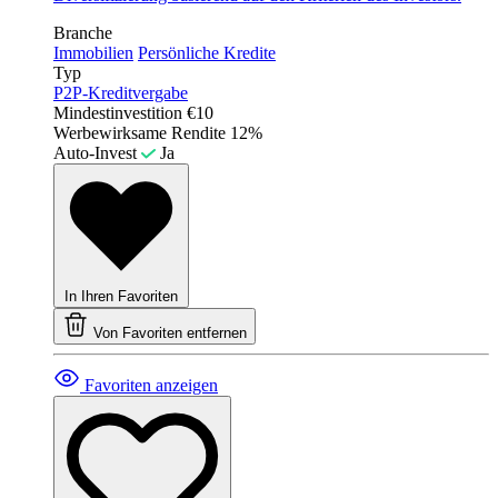
Branche
Immobilien
Persönliche Kredite
Typ
P2P-Kreditvergabe
Mindestinvestition
€10
Werbewirksame Rendite
12%
Auto-Invest
Ja
In Ihren Favoriten
Von Favoriten entfernen
Favoriten anzeigen