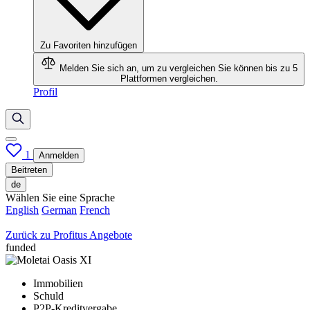
Zu Favoriten hinzufügen
Melden Sie sich an, um zu vergleichen
Sie können bis zu 5
Plattformen vergleichen.
Profil
1
Anmelden
Beitreten
de
Wählen Sie eine Sprache
English
German
French
Zurück zu Profitus Angebote
funded
Immobilien
Schuld
P2P-Kreditvergabe