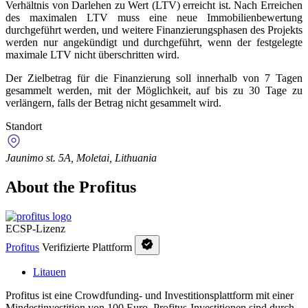
Verhältnis von Darlehen zu Wert (LTV) erreicht ist. Nach Erreichen
des maximalen LTV muss eine neue Immobilienbewertung
durchgeführt werden, und weitere Finanzierungsphasen des Projekts
werden nur angekündigt und durchgeführt, wenn der festgelegte
maximale LTV nicht überschritten wird.
Der Zielbetrag für die Finanzierung soll innerhalb von 7 Tagen
gesammelt werden, mit der Möglichkeit, auf bis zu 30 Tage zu
verlängern, falls der Betrag nicht gesammelt wird.
Standort
Jaunimo st. 5A, Moletai, Lithuania
About the Profitus
ECSP-Lizenz
Profitus
Verifizierte Plattform
Litauen
Profitus ist eine Crowdfunding- und Investitionsplattform mit einer
Mindestinvestition von 100 Euro. Profitus-Investitionen sind durch