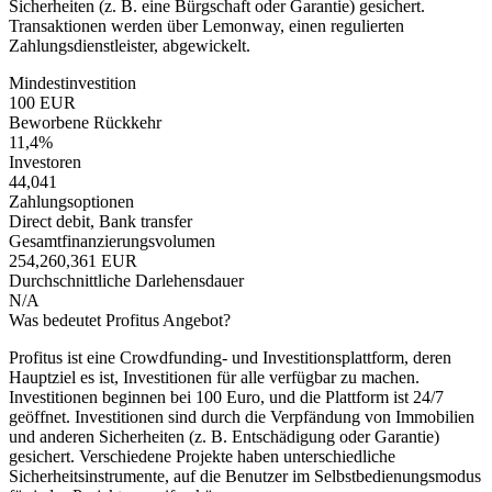
Sicherheiten (z. B. eine Bürgschaft oder Garantie) gesichert.
Transaktionen werden über Lemonway, einen regulierten
Zahlungsdienstleister, abgewickelt.
Mindestinvestition
100 EUR
Beworbene Rückkehr
11,4%
Investoren
44,041
Zahlungsoptionen
Direct debit, Bank transfer
Gesamtfinanzierungsvolumen
254,260,361 EUR
Durchschnittliche Darlehensdauer
N/A
Was bedeutet Profitus Angebot?
Profitus ist eine Crowdfunding- und Investitionsplattform, deren
Hauptziel es ist, Investitionen für alle verfügbar zu machen.
Investitionen beginnen bei 100 Euro, und die Plattform ist 24/7
geöffnet. Investitionen sind durch die Verpfändung von Immobilien
und anderen Sicherheiten (z. B. Entschädigung oder Garantie)
gesichert. Verschiedene Projekte haben unterschiedliche
Sicherheitsinstrumente, auf die Benutzer im Selbstbedienungsmodus