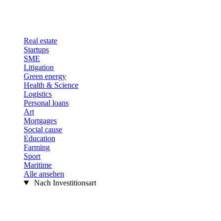
Real estate
Startups
SME
Litigation
Green energy
Health & Science
Logistics
Personal loans
Art
Mortgages
Social cause
Education
Farming
Sport
Maritime
Alle ansehen
Nach Investitionsart