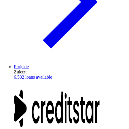
Projekte
Zuletzt
6,532 loans available