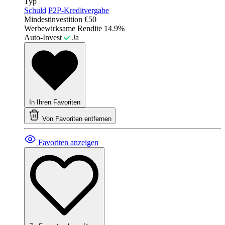
Typ
Schuld
P2P-Kreditvergabe
Mindestinvestition
€50
Werbewirksame Rendite
14.9%
Auto-Invest
Ja
In Ihren Favoriten
Von Favoriten entfernen
Favoriten anzeigen