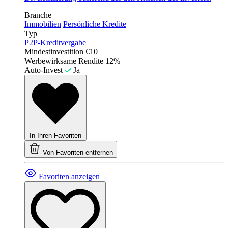
Branche
Immobilien
Persönliche Kredite
Typ
P2P-Kreditvergabe
Mindestinvestition
€10
Werbewirksame Rendite
12%
Auto-Invest
Ja
In Ihren Favoriten
Von Favoriten entfernen
Favoriten anzeigen