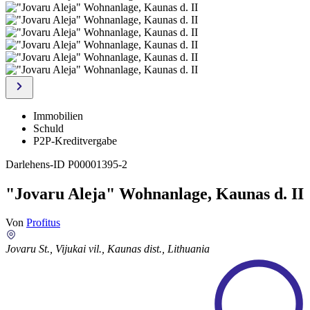
Immobilien
Schuld
P2P-Kreditvergabe
Darlehens-ID
P00001395-2
"Jovaru Aleja" Wohnanlage, Kaunas d. II
Von
Profitus
Jovaru St., Vijukai vil., Kaunas dist., Lithuania