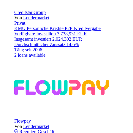
Creditstar Group
Von
Lendermarket
Privat
KMU
Persönliche Kredite
P2P-Kreditvergabe
Verfügbare Investition
3,738,931 EUR
Insgesamt investiert
2,024,302 EUR
Durchschnittlicher Zinssatz
14.6%
Tätig seit
2006
2 loans available
Flowpay
Von
Lendermarket
Reguliert
Geschäft