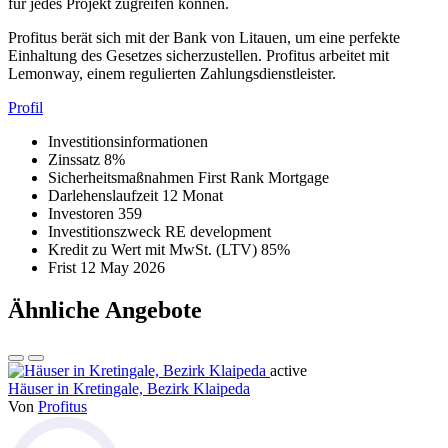
für jedes Projekt zugreifen können.
Profitus berät sich mit der Bank von Litauen, um eine perfekte
Einhaltung des Gesetzes sicherzustellen. Profitus arbeitet mit
Lemonway, einem regulierten Zahlungsdienstleister.
Profil
Investitionsinformationen
Zinssatz
8%
Sicherheitsmaßnahmen
First Rank Mortgage
Darlehenslaufzeit
12 Monat
Investoren
359
Investitionszweck
RE development
Kredit zu Wert mit MwSt. (LTV)
85%
Frist
12 May 2026
Ähnliche Angebote
active
Häuser in Kretingale, Bezirk Klaipeda
Von
Profitus