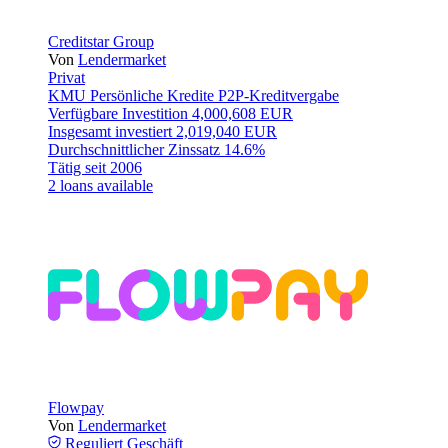
Creditstar Group
Von
Lendermarket
Privat
KMU
Persönliche Kredite
P2P-Kreditvergabe
Verfügbare Investition
4,000,608 EUR
Insgesamt investiert
2,019,040 EUR
Durchschnittlicher Zinssatz
14.6%
Tätig seit
2006
2 loans available
Flowpay
Von
Lendermarket
Reguliert
Geschäft