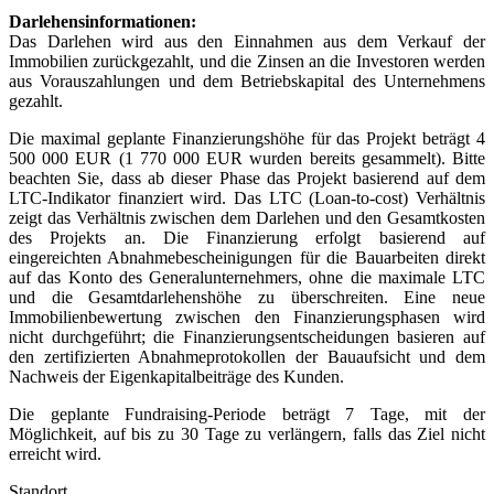
Darlehensinformationen:
Das Darlehen wird aus den Einnahmen aus dem Verkauf der
Immobilien zurückgezahlt, und die Zinsen an die Investoren werden
aus Vorauszahlungen und dem Betriebskapital des Unternehmens
gezahlt.
Die maximal geplante Finanzierungshöhe für das Projekt beträgt 4
500 000 EUR (1 770 000 EUR wurden bereits gesammelt). Bitte
beachten Sie, dass ab dieser Phase das Projekt basierend auf dem
LTC-Indikator finanziert wird. Das LTC (Loan-to-cost) Verhältnis
zeigt das Verhältnis zwischen dem Darlehen und den Gesamtkosten
des Projekts an. Die Finanzierung erfolgt basierend auf
eingereichten Abnahmebescheinigungen für die Bauarbeiten direkt
auf das Konto des Generalunternehmers, ohne die maximale LTC
und die Gesamtdarlehenshöhe zu überschreiten. Eine neue
Immobilienbewertung zwischen den Finanzierungsphasen wird
nicht durchgeführt; die Finanzierungsentscheidungen basieren auf
den zertifizierten Abnahmeprotokollen der Bauaufsicht und dem
Nachweis der Eigenkapitalbeiträge des Kunden.
Die geplante Fundraising-Periode beträgt 7 Tage, mit der
Möglichkeit, auf bis zu 30 Tage zu verlängern, falls das Ziel nicht
erreicht wird.
Standort