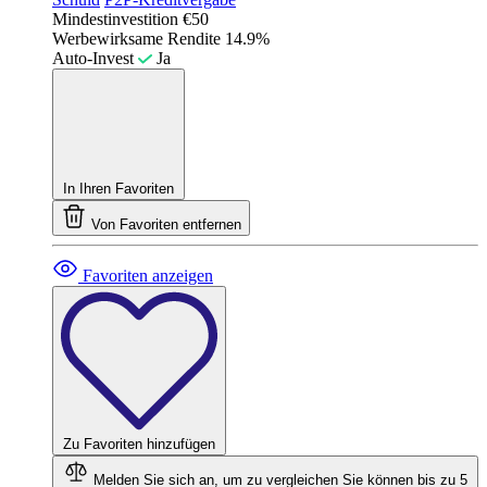
Mindestinvestition
€50
Werbewirksame Rendite
14.9%
Auto-Invest
Ja
In Ihren Favoriten
Von Favoriten entfernen
Favoriten anzeigen
Zu Favoriten hinzufügen
Melden Sie sich an, um zu vergleichen
Sie können bis zu 5