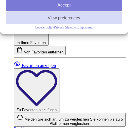
Werbewirksame Rendite
14.83%
Accept
Auto-Invest
Ja
View preferences
Cookie Policy
Privacy Statement
Impressum
In Ihren Favoriten
Von Favoriten entfernen
Favoriten anzeigen
Zu Favoriten hinzufügen
Melden Sie sich an, um zu vergleichen
Sie können bis zu 5
Plattformen vergleichen.