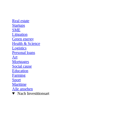
Real estate
Startups
SME
Litigation
Green energy
Health & Science
Logistics
Personal loans
Art
Mortgages
Social cause
Education
Farming
Sport
Maritime
Alle ansehen
Nach Investitionsart