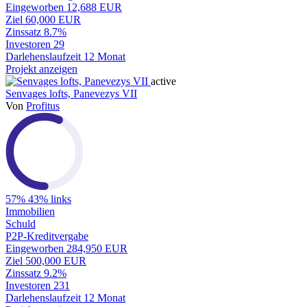
Eingeworben
12,688 EUR
Ziel
60,000 EUR
Zinssatz
8.7%
Investoren
29
Darlehenslaufzeit
12 Monat
Projekt anzeigen
active
Senvages lofts, Panevezys VII
Von
Profitus
57%
43% links
Immobilien
Schuld
P2P-Kreditvergabe
Eingeworben
284,950 EUR
Ziel
500,000 EUR
Zinssatz
9.2%
Investoren
231
Darlehenslaufzeit
12 Monat