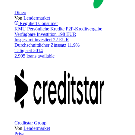
Dineo
Von
Lendermarket
Reguliert
Consumer
KMU
Persönliche Kredite
P2P-Kreditvergabe
Verfügbare Investition
198 EUR
Insgesamt investiert
22 EUR
Durchschnittlicher Zinssatz
11.9%
Tätig seit
2014
2,905 loans available
Creditstar Group
Von
Lendermarket
Privat