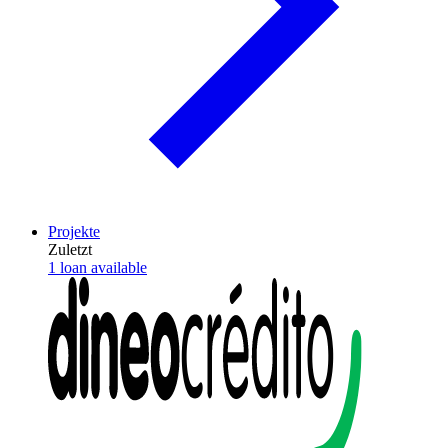
Projekte
Zuletzt
1 loan available