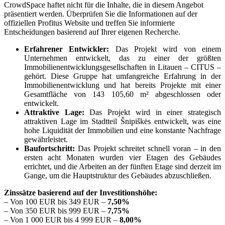
CrowdSpace haftet nicht für die Inhalte, die in diesem Angebot
präsentiert werden. Überprüfen Sie die Informationen auf der
offiziellen Profitus Website und treffen Sie informierte
Entscheidungen basierend auf Ihrer eigenen Recherche.
Erfahrener Entwickler:
Das Projekt wird von einem
Unternehmen entwickelt, das zu einer der größten
Immobilienentwicklungsgesellschaften in Litauen – CITUS –
gehört. Diese Gruppe hat umfangreiche Erfahrung in der
Immobilienentwicklung und hat bereits Projekte mit einer
Gesamtfläche von 143 105,60 m² abgeschlossen oder
entwickelt.
Attraktive Lage:
Das Projekt wird in einer strategisch
attraktiven Lage im Stadtteil Šnipiškės entwickelt, was eine
hohe Liquidität der Immobilien und eine konstante Nachfrage
gewährleistet.
Baufortschritt:
Das Projekt schreitet schnell voran – in den
ersten acht Monaten wurden vier Etagen des Gebäudes
errichtet, und die Arbeiten an der fünften Etage sind derzeit im
Gange, um die Hauptstruktur des Gebäudes abzuschließen.
Zinssätze basierend auf der Investitionshöhe:
– Von 100 EUR bis 349 EUR –
7,50%
– Von 350 EUR bis 999 EUR –
7,75%
– Von 1 000 EUR bis 4 999 EUR –
8,00%