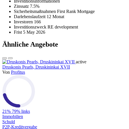
Investitionsinformationen
Zinssatz
7.5%
Sicherheitsmaßnahmen
First Rank Mortgage
Darlehenslaufzeit
12 Monat
Investoren
166
Investitionszweck
RE development
Frist
5 May 2026
Ähnliche Angebote
active
Druskonis Pearls, Druskininkai XVII
Von
Profitus
21%
79% links
Immobilien
Schuld
P2P-Kreditvergabe