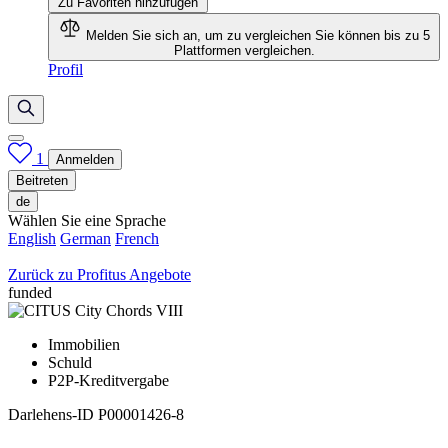
Zu Favoriten hinzufügen
Melden Sie sich an, um zu vergleichen
Sie können bis zu 5
Plattformen vergleichen.
Profil
1
Anmelden
Beitreten
de
Wählen Sie eine Sprache
English
German
French
Zurück zu Profitus Angebote
funded
Immobilien
Schuld
P2P-Kreditvergabe
Darlehens-ID
P00001426-8