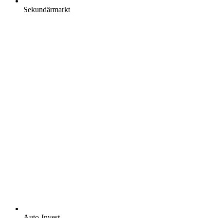
Sekundärmarkt
Auto-Invest