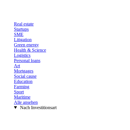
Real estate
Startups
SME
Litigation
Green energy
Health & Science
Logistics
Personal loans
Art
Mortgages
Social cause
Education
Farming
Sport
Maritime
Alle ansehen
Nach Investitionsart