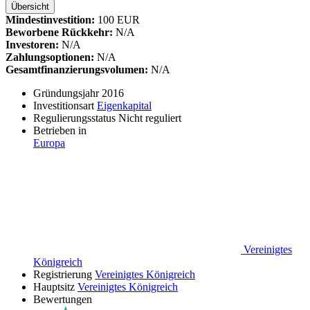
Übersicht
Mindestinvestition:
100 EUR
Beworbene Rückkehr:
N/A
Investoren:
N/A
Zahlungsoptionen:
N/A
Gesamtfinanzierungsvolumen:
N/A
Gründungsjahr
2016
Investitionsart
Eigenkapital
Regulierungsstatus
Nicht reguliert
Betrieben in
Europa
Vereinigtes
Königreich
Registrierung
Vereinigtes Königreich
Hauptsitz
Vereinigtes Königreich
Bewertungen