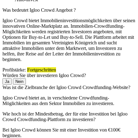
Was bedeutet Igloo Crowd Angebot ?
Igloo Crowd bietet Immobilieninvestitionsmöglichkeiten über seinen
innovativen Online-Marktplatz an. Immobilien-Crowdfunding-
Möglichkeiten werden registrierten Investoren angeboten, mit
Optionen für Buy-to-Let und Buy-to-Sell. Die Plattform arbeitet mit
Immobilien im gesamten Vereinigten Königreich und sucht
attraktive Immobilien unter dem Marktwert, um Investoren zu
helfen, ihre Reise auf der Leiter der Immobilieninvestition zu
beginnen.
Profilstärke:
Fortgeschritten
Würden Sie über investieren
Igloo Crowd
?
Ja
Nein
Was ist die Zielbranche der Igloo Crowd Crowdfunding-Website?
Igloo Crowd
bietet an, in verschiedene Crowdfunding-
Möglichkeiten aus dem Sektor
Immobilien
zu investieren.
Wie hoch ist der Mindestbetrag, der für eine Investition bei Igloo
Crowd Crowdfunding-Plattform zu investieren?
Bei Igloo Crowd können Sie mit einer Investition von €100€
beginnen.