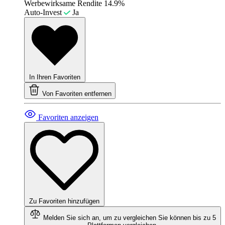
Werbewirksame Rendite
14.9%
Auto-Invest
Ja
In Ihren Favoriten
Von Favoriten entfernen
Favoriten anzeigen
Zu Favoriten hinzufügen
Melden Sie sich an, um zu vergleichen
Sie können bis zu 5