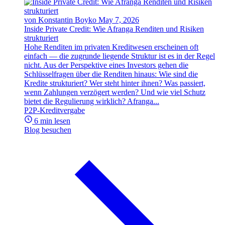
von Konstantin Boyko
May 7, 2026
Inside Private Credit: Wie Afranga Renditen und Risiken
strukturiert
Hohe Renditen im privaten Kreditwesen erscheinen oft
einfach — die zugrunde liegende Struktur ist es in der Regel
nicht. Aus der Perspektive eines Investors gehen die
Schlüsselfragen über die Renditen hinaus: Wie sind die
Kredite strukturiert? Wer steht hinter ihnen? Was passiert,
wenn Zahlungen verzögert werden? Und wie viel Schutz
bietet die Regulierung wirklich? Afranga...
P2P-Kreditvergabe
6 min lesen
Blog besuchen