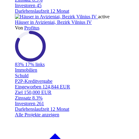
Investoren
45
Darlehenslaufzeit
12 Monat
active
Häuser in Avizieniai, Bezirk Vilnius IV
Von
Profitus
83%
17% links
Immobilien
Schuld
P2P-Kreditvergabe
Eingeworben
124,844 EUR
Ziel
150,000 EUR
Zinssatz
8.3%
Investoren
261
Darlehenslaufzeit
12 Monat
Alle Projekte anzeigen