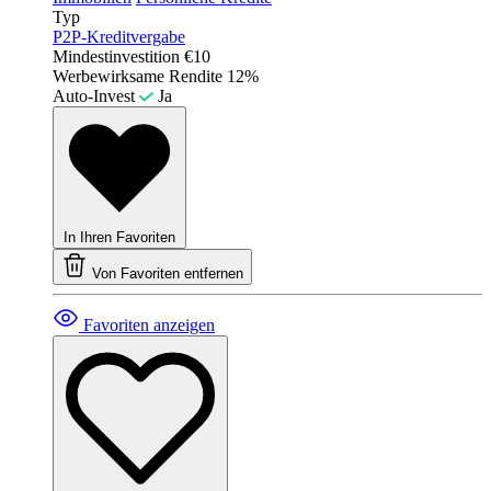
Typ
P2P-Kreditvergabe
Mindestinvestition
€10
Werbewirksame Rendite
12%
Auto-Invest
Ja
In Ihren Favoriten
Von Favoriten entfernen
Favoriten anzeigen