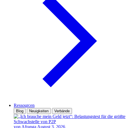
Ressourcen
Blog
Neuigkeiten
Verbände
von Afranga
August 3, 2026