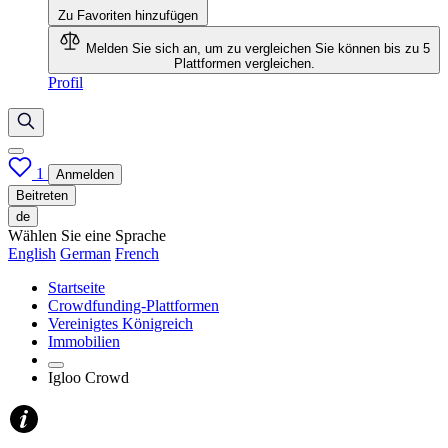
Zu Favoriten hinzufügen
Melden Sie sich an, um zu vergleichen
Sie können bis zu 5
Plattformen vergleichen.
Profil
1
Anmelden
Beitreten
de
Wählen Sie eine Sprache
English
German
French
Startseite
Crowdfunding-Plattformen
Vereinigtes Königreich
Immobilien
Igloo Crowd