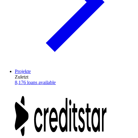
Projekte
Zuletzt
8,176 loans available