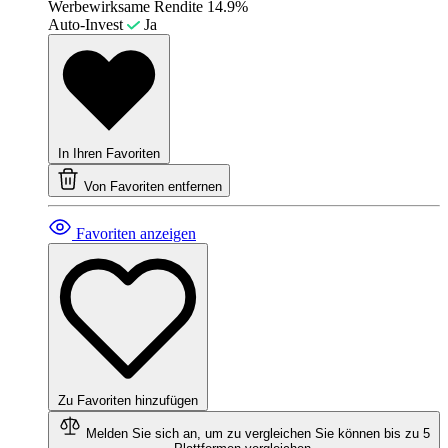
Werbewirksame Rendite
14.9%
Auto-Invest
Ja
In Ihren Favoriten
Von Favoriten entfernen
Favoriten anzeigen
Zu Favoriten hinzufügen
Melden Sie sich an, um zu vergleichen
Sie können bis zu 5