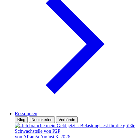
Ressourcen
Blog
Neuigkeiten
Verbände
von Afranga
August 3, 2026