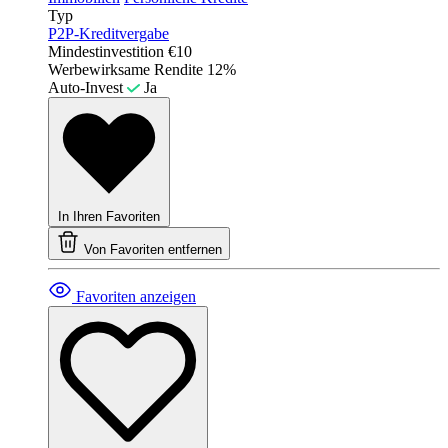
Typ
P2P-Kreditvergabe
Mindestinvestition
€10
Werbewirksame Rendite
12%
Auto-Invest
Ja
In Ihren Favoriten
Von Favoriten entfernen
Favoriten anzeigen