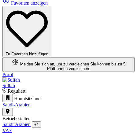
Favoriten anzeigen
Zu Favoriten hinzufügen
Melden Sie sich an, um zu vergleichen
Sie können bis zu 5
Plattformen vergleichen.
Profil
Sulfah
Reguliert
Hauptsitzland
Saudi-Arabien
Betriebsstätten
Saudi-Arabien
+1
VAE