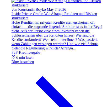
von Konstantin Boyko
May 7, 2026
Inside Private Credit: Wie Afranga Renditen und Risiken
strukturiert
Hohe Renditen im privaten Kreditwesen erscheinen oft
einfach — die zugrunde liegende Struktur ist es in der Regel
nicht. Aus der Perspektive eines Investors gehen die
Schlüsselfragen über die Renditen hinaus: Wie sind die
Kredite strukturiert? Wer steht hinter ihnen? Was passiert,
wenn Zahlungen verzögert werden? Und wie viel Schutz
bietet die Regulierung wirklich? Afranga...
P2P-Kreditvergabe
6 min lesen
Blog besuchen