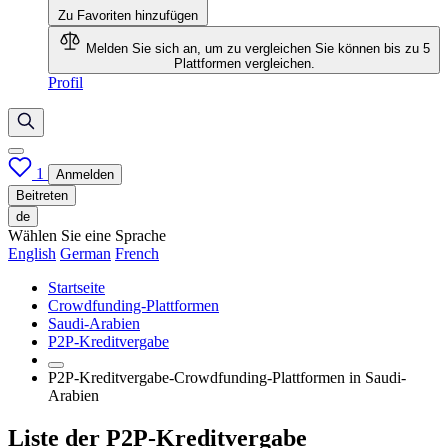
Zu Favoriten hinzufügen
Melden Sie sich an, um zu vergleichen
Sie können bis zu 5
Plattformen vergleichen.
Profil
1
Anmelden
Beitreten
de
Wählen Sie eine Sprache
English
German
French
Startseite
Crowdfunding-Plattformen
Saudi-Arabien
P2P-Kreditvergabe
P2P-Kreditvergabe-Crowdfunding-Plattformen in Saudi-
Arabien
Liste der P2P-Kreditvergabe