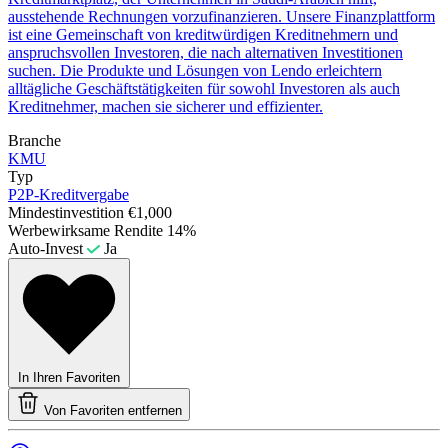
ausstehende Rechnungen vorzufinanzieren. Unsere Finanzplattform
ist eine Gemeinschaft von kreditwürdigen Kreditnehmern und
anspruchsvollen Investoren, die nach alternativen Investitionen
suchen. Die Produkte und Lösungen von Lendo erleichtern
alltägliche Geschäftstätigkeiten für sowohl Investoren als auch
Kreditnehmer, machen sie sicherer und effizienter.
Branche
KMU
Typ
P2P-Kreditvergabe
Mindestinvestition
€1,000
Werbewirksame Rendite
14%
Auto-Invest
Ja
In Ihren Favoriten
Von Favoriten entfernen