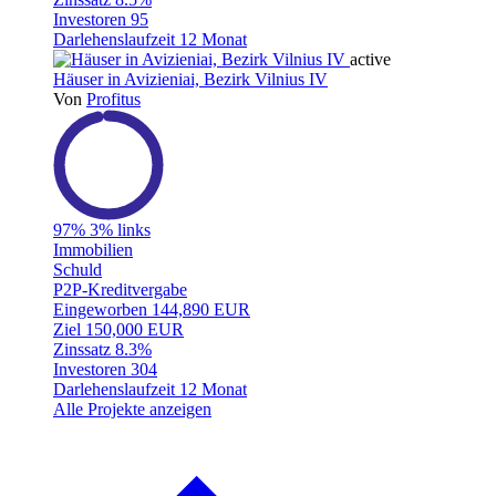
Investoren
95
Darlehenslaufzeit
12 Monat
active
Häuser in Avizieniai, Bezirk Vilnius IV
Von
Profitus
97%
3% links
Immobilien
Schuld
P2P-Kreditvergabe
Eingeworben
144,890 EUR
Ziel
150,000 EUR
Zinssatz
8.3%
Investoren
304
Darlehenslaufzeit
12 Monat
Alle Projekte anzeigen