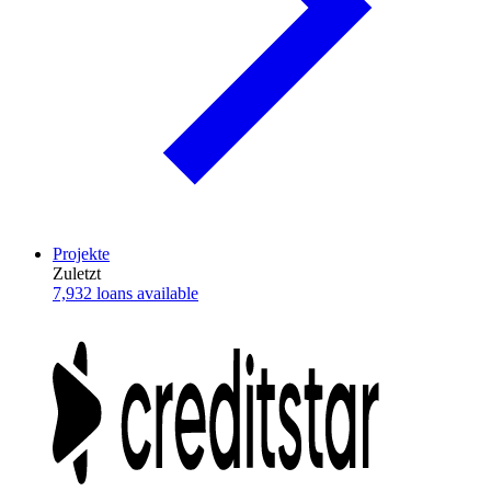
Projekte
Zuletzt
7,932 loans available