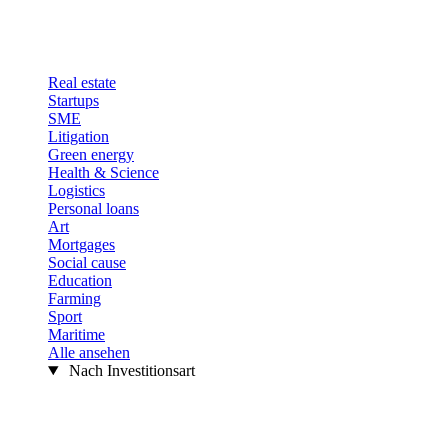
Real estate
Startups
SME
Litigation
Green energy
Health & Science
Logistics
Personal loans
Art
Mortgages
Social cause
Education
Farming
Sport
Maritime
Alle ansehen
Nach Investitionsart