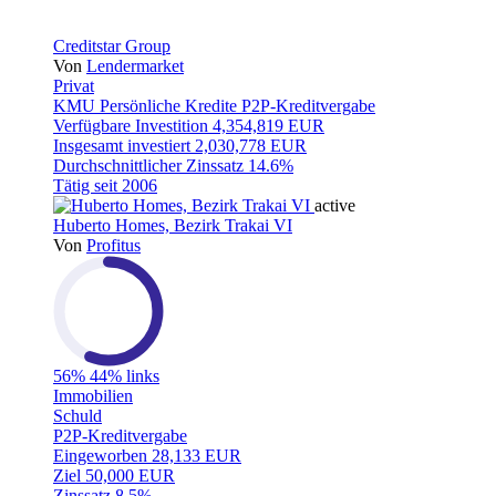
Creditstar Group
Von
Lendermarket
Privat
KMU
Persönliche Kredite
P2P-Kreditvergabe
Verfügbare Investition
4,354,819 EUR
Insgesamt investiert
2,030,778 EUR
Durchschnittlicher Zinssatz
14.6%
Tätig seit
2006
active
Huberto Homes, Bezirk Trakai VI
Von
Profitus
56%
44% links
Immobilien
Schuld
P2P-Kreditvergabe
Eingeworben
28,133 EUR
Ziel
50,000 EUR
Zinssatz
8.5%