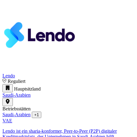
Lendo
Reguliert
Hauptsitzland
Saudi-Arabien
Betriebsstätten
Saudi-Arabien
+1
VAE
Lendo ist ein sharia-konformer, Peer-to-Peer (P2P) digitaler
Kreditmarktplatz, der Unternehmen in Saudi-Arabien hilft,