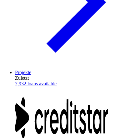
Projekte
Zuletzt
7,932 loans available