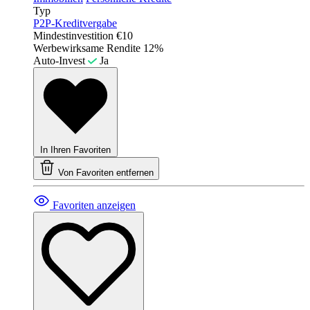
Typ
P2P-Kreditvergabe
Mindestinvestition
€10
Werbewirksame Rendite
12%
Auto-Invest
Ja
In Ihren Favoriten
Von Favoriten entfernen
Favoriten anzeigen