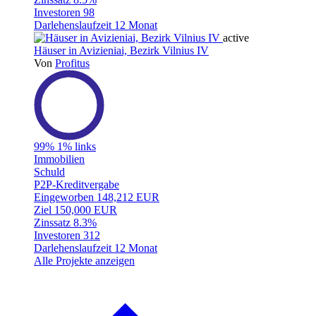
Investoren
98
Darlehenslaufzeit
12 Monat
active
Häuser in Avizieniai, Bezirk Vilnius IV
Von
Profitus
99%
1% links
Immobilien
Schuld
P2P-Kreditvergabe
Eingeworben
148,212 EUR
Ziel
150,000 EUR
Zinssatz
8.3%
Investoren
312
Darlehenslaufzeit
12 Monat
Alle Projekte anzeigen