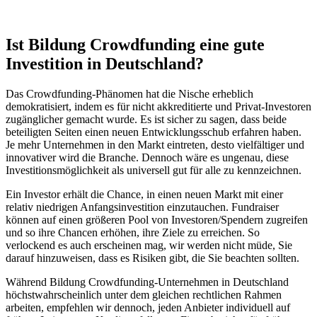
Ist Bildung Crowdfunding eine gute
Investition in Deutschland?
Das Crowdfunding-Phänomen hat die Nische erheblich
demokratisiert, indem es für nicht akkreditierte und Privat-Investoren
zugänglicher gemacht wurde. Es ist sicher zu sagen, dass beide
beteiligten Seiten einen neuen Entwicklungsschub erfahren haben.
Je mehr Unternehmen in den Markt eintreten, desto vielfältiger und
innovativer wird die Branche. Dennoch wäre es ungenau, diese
Investitionsmöglichkeit als universell gut für alle zu kennzeichnen.
Ein Investor erhält die Chance, in einen neuen Markt mit einer
relativ niedrigen Anfangsinvestition einzutauchen. Fundraiser
können auf einen größeren Pool von Investoren/Spendern zugreifen
und so ihre Chancen erhöhen, ihre Ziele zu erreichen. So
verlockend es auch erscheinen mag, wir werden nicht müde, Sie
darauf hinzuweisen, dass es Risiken gibt, die Sie beachten sollten.
Während Bildung Crowdfunding-Unternehmen in Deutschland
höchstwahrscheinlich unter dem gleichen rechtlichen Rahmen
arbeiten, empfehlen wir dennoch, jeden Anbieter individuell auf