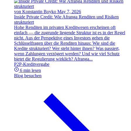
von Konstantin Boyko
May 7, 2026
Inside Private Credit: Wie Afranga Renditen und Risiken
strukturiert
Hohe Renditen im privaten Kreditwesen erscheinen oft
einfach — die zugrunde liegende Struktur ist es in der Regel
nicht. Aus der Perspektive eines Investors gehen die
Schlüsselfragen über die Renditen hinaus: Wie sind die
Kredite strukturiert? Wer steht hinter ihnen? Was passiert,
wenn Zahlungen verzögert werden? Und wie viel Schutz
bietet die Regulierung wirklich? Afranga...
P2P-Kreditvergabe
6 min lesen
Blog besuchen