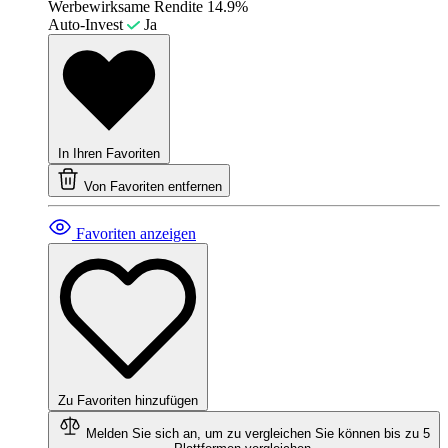
Werbewirksame Rendite
14.9%
Auto-Invest
Ja
In Ihren Favoriten
Von Favoriten entfernen
Favoriten anzeigen
Zu Favoriten hinzufügen
Melden Sie sich an, um zu vergleichen
Sie können bis zu 5