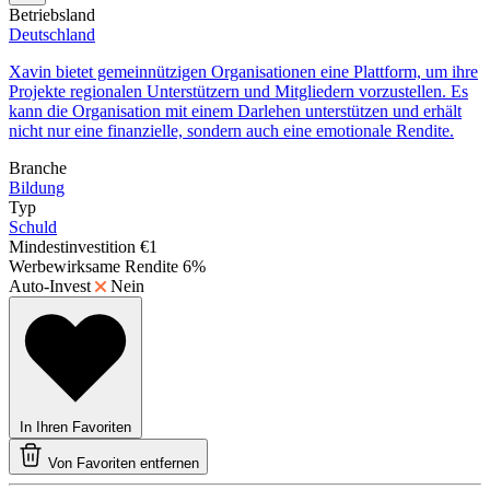
Betriebsland
Deutschland
Xavin bietet gemeinnützigen Organisationen eine Plattform, um ihre
Projekte regionalen Unterstützern und Mitgliedern vorzustellen. Es
kann die Organisation mit einem Darlehen unterstützen und erhält
nicht nur eine finanzielle, sondern auch eine emotionale Rendite.
Branche
Bildung
Typ
Schuld
Mindestinvestition
€1
Werbewirksame Rendite
6%
Auto-Invest
Nein
In Ihren Favoriten
Von Favoriten entfernen