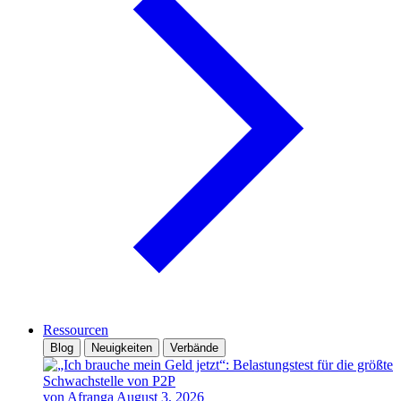
Ressourcen
Blog
Neuigkeiten
Verbände
von Afranga
August 3, 2026