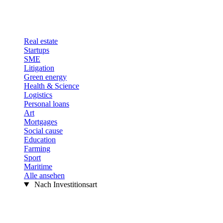
Real estate
Startups
SME
Litigation
Green energy
Health & Science
Logistics
Personal loans
Art
Mortgages
Social cause
Education
Farming
Sport
Maritime
Alle ansehen
Nach Investitionsart