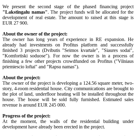
We present the second stage of the phased financing project
"Lakstingalu namas"
. The project funds will be allocated for the
development of real estate. The amount to raised at this stage is
EUR 27 900.
About the owner of the project:
The owner has long years of experience in RE expansion. He
already had investments on Profitus platform and successfully
finished 3 projects (Dvibutis "Seimos kvartale", "Siaures sodai",
"Komfortiski soduose"). For now the owner is in a process of
finishing a few other projects crowdfunded on Profitus ("Vilniaus
priemiescio loftai" and "Rapsu namas").
About the project:
The owner of the project is developing a 124.56 square meter, two-
story, 4-room residential house. City communications are brought to
the plot of land, underfloor heating will be installed throughout the
house. The house will be sold fully furnished. Estimated sales
revenue is around EUR 245 000.
Progress of the project:
At the moment, the walls of the residential building under
development have already been erected in the project.