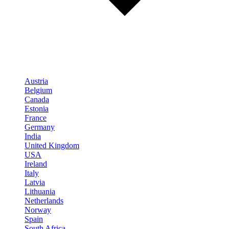
Austria
Belgium
Canada
Estonia
France
Germany
India
United Kingdom
USA
Ireland
Italy
Latvia
Lithuania
Netherlands
Norway
Spain
South Africa