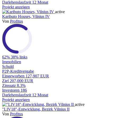
Darlehenslaufzeit
12 Monat
Projekt anzeigen
active
Kaributo Houses, Vilnius IV
Von
Profitus
62%
38% links
Immobilien
Schuld
P2P-Kreditvergabe
Eingeworben
127,907 EUR
Ziel
207,000 EUR
Zinssatz
8.3%
Investoren
186
Darlehenslaufzeit
12 Monat
Projekt anzeigen
active
"LIV18"-Entwicklung, Bezirk Vilnius II
Von
Profitus