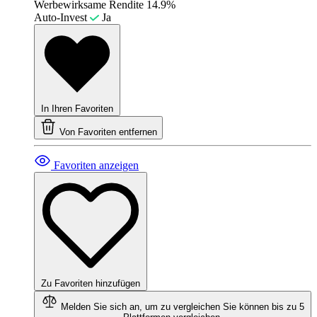
Werbewirksame Rendite
14.9%
Auto-Invest
Ja
In Ihren Favoriten
Von Favoriten entfernen
Favoriten anzeigen
Zu Favoriten hinzufügen
Melden Sie sich an, um zu vergleichen
Sie können bis zu 5