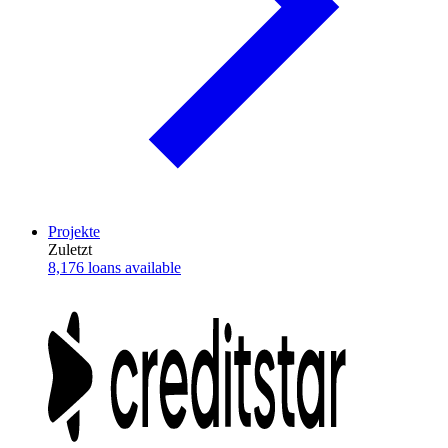
Projekte
Zuletzt
8,176 loans available