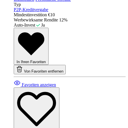
Typ
P2P-Kreditvergabe
Mindestinvestition
€10
Werbewirksame Rendite
12%
Auto-Invest
Ja
In Ihren Favoriten
Von Favoriten entfernen
Favoriten anzeigen