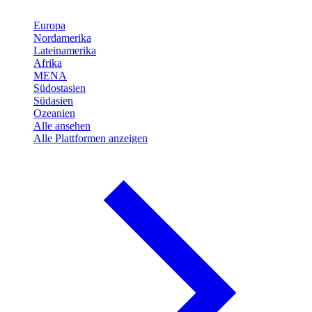
Europa
Nordamerika
Lateinamerika
Afrika
MENA
Südostasien
Südasien
Ozeanien
Alle ansehen
Alle Plattformen anzeigen