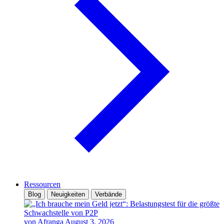
Ressourcen
Blog
Neuigkeiten
Verbände
von Afranga
August 3, 2026