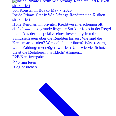
von Konstantin Boyko
May 7, 2026
Inside Private Credit: Wie Afranga Renditen und Risiken
strukturiert
Hohe Renditen im privaten Kreditwesen erscheinen oft
einfach — die zugrunde liegende Struktur ist es in der Regel
nicht. Aus der Perspektive eines Investors gehen die
Schlüsselfragen über die Renditen hinaus: Wie sind die
Kredite strukturiert? Wer steht hinter ihnen? Was passiert,
wenn Zahlungen verzögert werden? Und wie viel Schutz
bietet die Regulierung wirklich? Afranga...
P2P-Kreditvergabe
6 min lesen
Blog besuchen