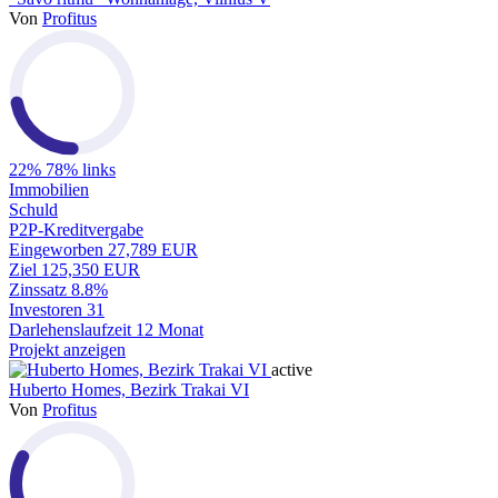
Von
Profitus
22%
78% links
Immobilien
Schuld
P2P-Kreditvergabe
Eingeworben
27,789 EUR
Ziel
125,350 EUR
Zinssatz
8.8%
Investoren
31
Darlehenslaufzeit
12 Monat
Projekt anzeigen
active
Huberto Homes, Bezirk Trakai VI
Von
Profitus