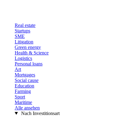
Real estate
Startups
SME
Litigation
Green energy
Health & Science
Logistics
Personal loans
Art
Mortgages
Social cause
Education
Farming
Sport
Maritime
Alle ansehen
Nach Investitionsart