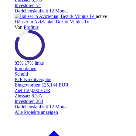
Investoren
54
Darlehenslaufzeit
12 Monat
active
Häuser in Avizieniai, Bezirk Vilnius IV
Von
Profitus
83%
17% links
Immobilien
Schuld
P2P-Kreditvergabe
Eingeworben
125,144 EUR
Ziel
150,000 EUR
Zinssatz
8.3%
Investoren
263
Darlehenslaufzeit
12 Monat
Alle Projekte anzeigen