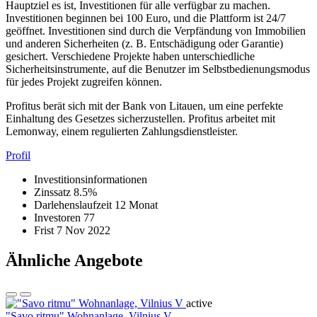
Hauptziel es ist, Investitionen für alle verfügbar zu machen.
Investitionen beginnen bei 100 Euro, und die Plattform ist 24/7
geöffnet. Investitionen sind durch die Verpfändung von Immobilien
und anderen Sicherheiten (z. B. Entschädigung oder Garantie)
gesichert. Verschiedene Projekte haben unterschiedliche
Sicherheitsinstrumente, auf die Benutzer im Selbstbedienungsmodus
für jedes Projekt zugreifen können.
Profitus berät sich mit der Bank von Litauen, um eine perfekte
Einhaltung des Gesetzes sicherzustellen. Profitus arbeitet mit
Lemonway, einem regulierten Zahlungsdienstleister.
Profil
Investitionsinformationen
Zinssatz
8.5%
Darlehenslaufzeit
12 Monat
Investoren
77
Frist
7 Nov 2022
Ähnliche Angebote
active
"Savo ritmu" Wohnanlage, Vilnius V