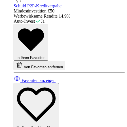
Typ
Schuld
P2P-Kreditvergabe
Mindestinvestition
€50
Werbewirksame Rendite
14.9%
Auto-Invest
Ja
In Ihren Favoriten
Von Favoriten entfernen
Favoriten anzeigen