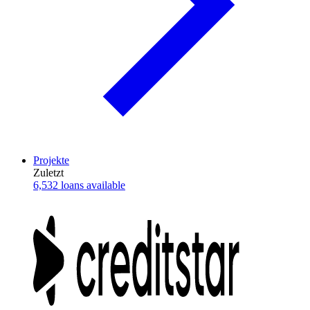
Projekte
Zuletzt
6,532 loans available