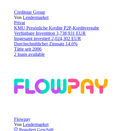
Creditstar Group
Von
Lendermarket
Privat
KMU
Persönliche Kredite
P2P-Kreditvergabe
Verfügbare Investition
3,738,931 EUR
Insgesamt investiert
2,024,302 EUR
Durchschnittlicher Zinssatz
14.6%
Tätig seit
2006
2 loans available
Flowpay
Von
Lendermarket
Reguliert
Geschäft