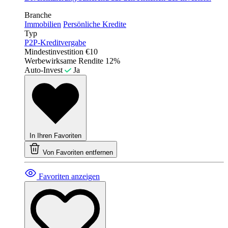
Branche
Immobilien
Persönliche Kredite
Typ
P2P-Kreditvergabe
Mindestinvestition
€10
Werbewirksame Rendite
12%
Auto-Invest
Ja
In Ihren Favoriten
Von Favoriten entfernen
Favoriten anzeigen