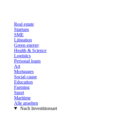
Real estate
Startups
SME
Litigation
Green energy
Health & Science
Logistics
Personal loans
Art
Mortgages
Social cause
Education
Farming
Sport
Maritime
Alle ansehen
Nach Investitionsart