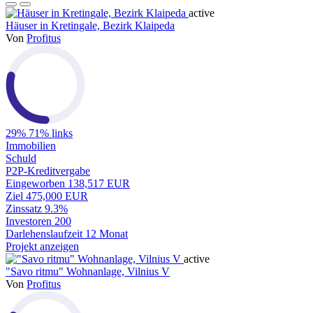
active
Häuser in Kretingale, Bezirk Klaipeda
Von
Profitus
29%
71% links
Immobilien
Schuld
P2P-Kreditvergabe
Eingeworben
138,517 EUR
Ziel
475,000 EUR
Zinssatz
9.3%
Investoren
200
Darlehenslaufzeit
12 Monat
Projekt anzeigen
active
"Savo ritmu" Wohnanlage, Vilnius V
Von
Profitus