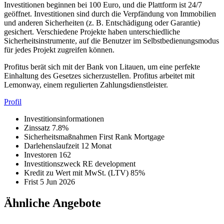
Investitionen beginnen bei 100 Euro, und die Plattform ist 24/7
geöffnet. Investitionen sind durch die Verpfändung von Immobilien
und anderen Sicherheiten (z. B. Entschädigung oder Garantie)
gesichert. Verschiedene Projekte haben unterschiedliche
Sicherheitsinstrumente, auf die Benutzer im Selbstbedienungsmodus
für jedes Projekt zugreifen können.
Profitus berät sich mit der Bank von Litauen, um eine perfekte
Einhaltung des Gesetzes sicherzustellen. Profitus arbeitet mit
Lemonway, einem regulierten Zahlungsdienstleister.
Profil
Investitionsinformationen
Zinssatz
7.8%
Sicherheitsmaßnahmen
First Rank Mortgage
Darlehenslaufzeit
12 Monat
Investoren
162
Investitionszweck
RE development
Kredit zu Wert mit MwSt. (LTV)
85%
Frist
5 Jun 2026
Ähnliche Angebote