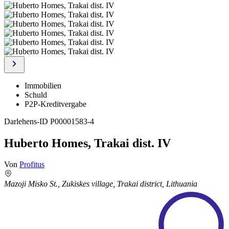
Immobilien
Schuld
P2P-Kreditvergabe
Darlehens-ID
P00001583-4
Huberto Homes, Trakai dist. IV
Von
Profitus
Mazoji Misko St., Zukiskes village, Trakai district, Lithuania