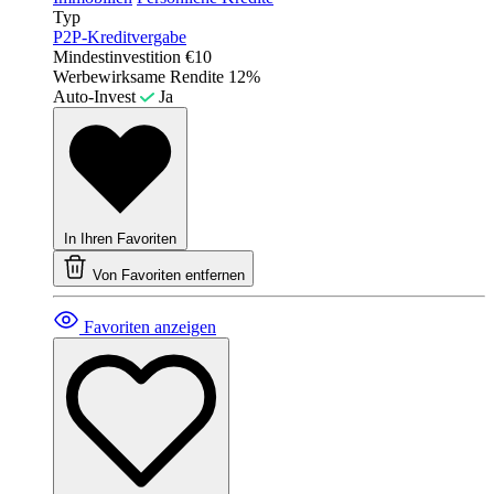
Typ
P2P-Kreditvergabe
Mindestinvestition
€10
Werbewirksame Rendite
12%
Auto-Invest
Ja
In Ihren Favoriten
Von Favoriten entfernen
Favoriten anzeigen