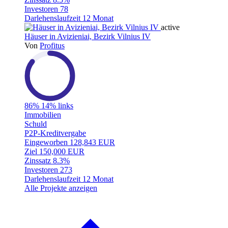
Investoren
78
Darlehenslaufzeit
12 Monat
active
Häuser in Avizieniai, Bezirk Vilnius IV
Von
Profitus
86%
14% links
Immobilien
Schuld
P2P-Kreditvergabe
Eingeworben
128,843 EUR
Ziel
150,000 EUR
Zinssatz
8.3%
Investoren
273
Darlehenslaufzeit
12 Monat
Alle Projekte anzeigen