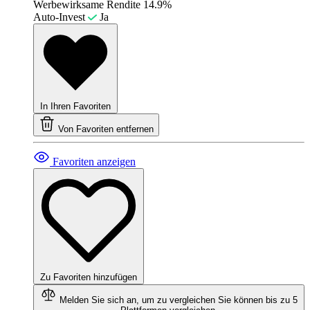
Werbewirksame Rendite
14.9%
Auto-Invest
Ja
In Ihren Favoriten
Von Favoriten entfernen
Favoriten anzeigen
Zu Favoriten hinzufügen
Melden Sie sich an, um zu vergleichen
Sie können bis zu 5