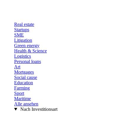
Real estate
Startups
SME
Litigation
Green energy
Health & Science
Logistics
Personal loans
Art
Mortgages
Social cause
Education
Farming
Sport
Maritime
Alle ansehen
Nach Investitionsart