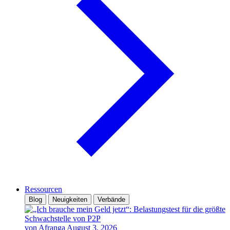
Ressourcen
Blog
Neuigkeiten
Verbände
von Afranga
August 3, 2026