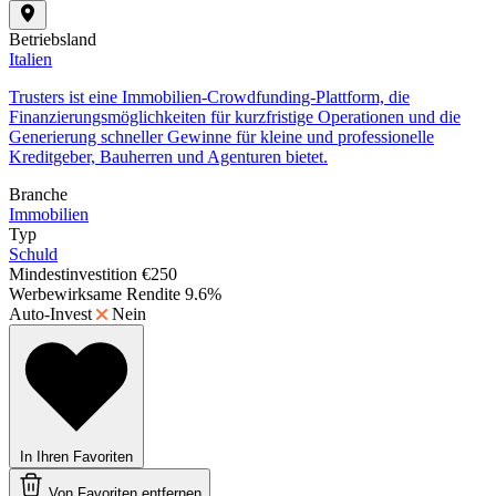
Betriebsland
Italien
Trusters ist eine Immobilien-Crowdfunding-Plattform, die
Finanzierungsmöglichkeiten für kurzfristige Operationen und die
Generierung schneller Gewinne für kleine und professionelle
Kreditgeber, Bauherren und Agenturen bietet.
Branche
Immobilien
Typ
Schuld
Mindestinvestition
€250
Werbewirksame Rendite
9.6%
Auto-Invest
Nein
In Ihren Favoriten
Von Favoriten entfernen