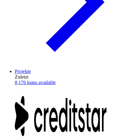
Projekte
Zuletzt
8,176 loans available