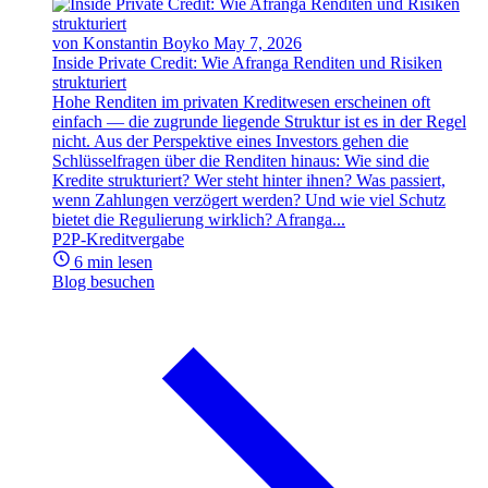
von Konstantin Boyko
May 7, 2026
Inside Private Credit: Wie Afranga Renditen und Risiken
strukturiert
Hohe Renditen im privaten Kreditwesen erscheinen oft
einfach — die zugrunde liegende Struktur ist es in der Regel
nicht. Aus der Perspektive eines Investors gehen die
Schlüsselfragen über die Renditen hinaus: Wie sind die
Kredite strukturiert? Wer steht hinter ihnen? Was passiert,
wenn Zahlungen verzögert werden? Und wie viel Schutz
bietet die Regulierung wirklich? Afranga...
P2P-Kreditvergabe
6 min lesen
Blog besuchen