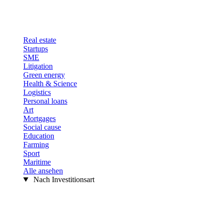
Real estate
Startups
SME
Litigation
Green energy
Health & Science
Logistics
Personal loans
Art
Mortgages
Social cause
Education
Farming
Sport
Maritime
Alle ansehen
Nach Investitionsart