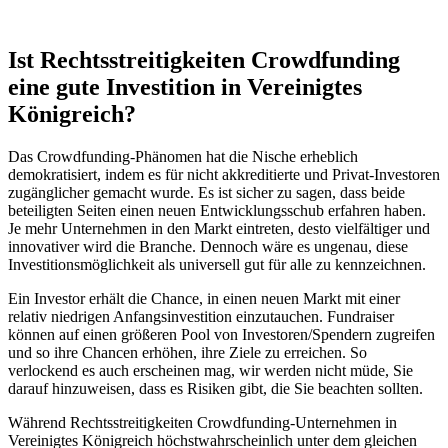
Ist Rechtsstreitigkeiten Crowdfunding
eine gute Investition in Vereinigtes
Königreich?
Das Crowdfunding-Phänomen hat die Nische erheblich
demokratisiert, indem es für nicht akkreditierte und Privat-Investoren
zugänglicher gemacht wurde. Es ist sicher zu sagen, dass beide
beteiligten Seiten einen neuen Entwicklungsschub erfahren haben.
Je mehr Unternehmen in den Markt eintreten, desto vielfältiger und
innovativer wird die Branche. Dennoch wäre es ungenau, diese
Investitionsmöglichkeit als universell gut für alle zu kennzeichnen.
Ein Investor erhält die Chance, in einen neuen Markt mit einer
relativ niedrigen Anfangsinvestition einzutauchen. Fundraiser
können auf einen größeren Pool von Investoren/Spendern zugreifen
und so ihre Chancen erhöhen, ihre Ziele zu erreichen. So
verlockend es auch erscheinen mag, wir werden nicht müde, Sie
darauf hinzuweisen, dass es Risiken gibt, die Sie beachten sollten.
Während Rechtsstreitigkeiten Crowdfunding-Unternehmen in
Vereinigtes Königreich höchstwahrscheinlich unter dem gleichen