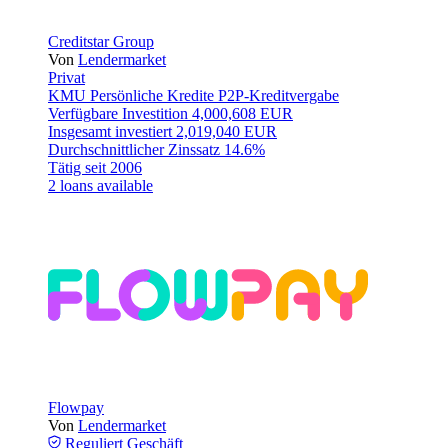
Creditstar Group
Von
Lendermarket
Privat
KMU
Persönliche Kredite
P2P-Kreditvergabe
Verfügbare Investition
4,000,608 EUR
Insgesamt investiert
2,019,040 EUR
Durchschnittlicher Zinssatz
14.6%
Tätig seit
2006
2 loans available
Flowpay
Von
Lendermarket
Reguliert
Geschäft