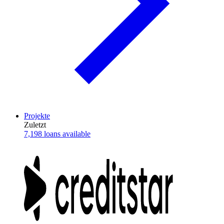
Projekte
Zuletzt
7,198 loans available