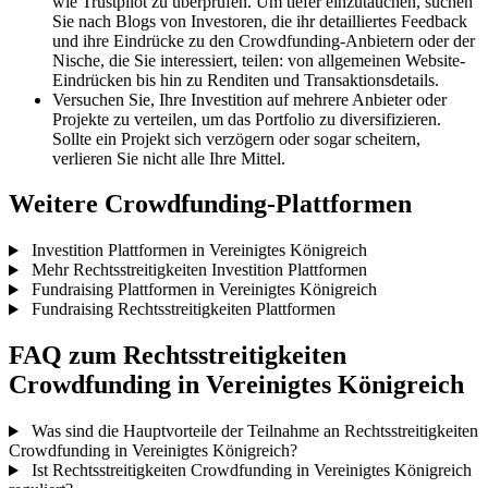
wie Trustpilot zu überprüfen. Um tiefer einzutauchen, suchen
Sie nach Blogs von Investoren, die ihr detailliertes Feedback
und ihre Eindrücke zu den Crowdfunding-Anbietern oder der
Nische, die Sie interessiert, teilen: von allgemeinen Website-
Eindrücken bis hin zu Renditen und Transaktionsdetails.
Versuchen Sie, Ihre Investition auf mehrere Anbieter oder
Projekte zu verteilen, um das Portfolio zu diversifizieren.
Sollte ein Projekt sich verzögern oder sogar scheitern,
verlieren Sie nicht alle Ihre Mittel.
Weitere Crowdfunding-Plattformen
Investition Plattformen in Vereinigtes Königreich
Mehr Rechtsstreitigkeiten Investition Plattformen
Fundraising Plattformen in Vereinigtes Königreich
Fundraising Rechtsstreitigkeiten Plattformen
FAQ zum Rechtsstreitigkeiten
Crowdfunding in Vereinigtes Königreich
Was sind die Hauptvorteile der Teilnahme an Rechtsstreitigkeiten
Crowdfunding in Vereinigtes Königreich?
Ist Rechtsstreitigkeiten Crowdfunding in Vereinigtes Königreich