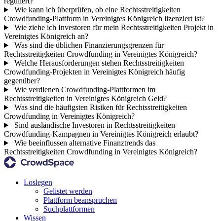
reguliert?
Wie kann ich überprüfen, ob eine Rechtsstreitigkeiten
Crowdfunding-Plattform in Vereinigtes Königreich lizenziert ist?
Wie ziehe ich Investoren für mein Rechtsstreitigkeiten Projekt in
Vereinigtes Königreich an?
Was sind die üblichen Finanzierungsgrenzen für
Rechtsstreitigkeiten Crowdfunding in Vereinigtes Königreich?
Welche Herausforderungen stehen Rechtsstreitigkeiten
Crowdfunding-Projekten in Vereinigtes Königreich häufig
gegenüber?
Wie verdienen Crowdfunding-Plattformen im
Rechtsstreitigkeiten in Vereinigtes Königreich Geld?
Was sind die häufigsten Risiken für Rechtsstreitigkeiten
Crowdfunding in Vereinigtes Königreich?
Sind ausländische Investoren in Rechtsstreitigkeiten
Crowdfunding-Kampagnen in Vereinigtes Königreich erlaubt?
Wie beeinflussen alternative Finanztrends das
Rechtsstreitigkeiten Crowdfunding in Vereinigtes Königreich?
Loslegen
Gelistet werden
Plattform beanspruchen
Suchplattformen
Wissen