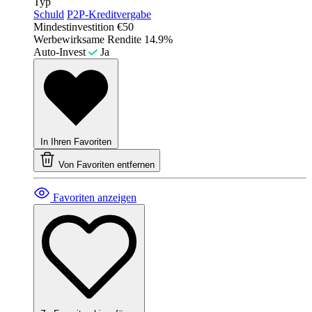
Typ
Schuld
P2P-Kreditvergabe
Mindestinvestition
€50
Werbewirksame Rendite
14.9%
Auto-Invest
Ja
In Ihren Favoriten
Von Favoriten entfernen
Favoriten anzeigen