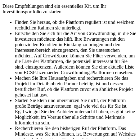
Diese Empfehlungen sind ein essentielles Kit, um Ihr
Investitionsportfolio zu starten.
Finden Sie heraus, ob die Plattform reguliert ist und welchem
rechtlichen Rahmen sie unterliegt.
Entscheiden Sie sich für die Art von Crowdfunding, in die Sie
investieren möchten: das hilft, Ihre Erwartungen mit den
potenziellen Renditen in Einklang zu bringen und den
Interessensbereich einzugrenzen, den Sie untersuchen
möchten. Auf CrowdSpace können Sie Filter verwenden, um
die Liste der Plattformen, die potenziell interessant für Sie
sind, einzugrenzen. Außerdem können Sie eine aktuelle Liste
von ECSP-lizenzierten Crowdfunding-Plattformen einsehen.
Machen Sie Ihre Hausaufgaben und recherchieren Sie das
Projekt im Detail: ob ein Partner beteiligt ist und dessen
beruflicher Ruf, ob die Plattform zuvor ein ähnliches Projekt
gehostet hat usw.
Starten Sie klein und überstürzen Sie nicht, der Plattform
große Beträge anzuvertrauen, egal wie viel das für Sie ist.
Egal wie gut Sie den Anbieter untersucht haben, es gibt keine
Möglichkeit, im Voraus über alle Schritte und Merkmale
informiert zu sein.
Recherchieren Sie den bisherigen Ruf der Plattform. Das
Mindeste, was Sie tun können, ist, Bewertungen auf Websites