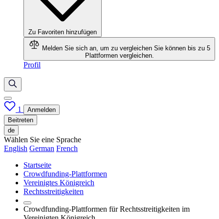
Zu Favoriten hinzufügen
Melden Sie sich an, um zu vergleichen
Sie können bis zu 5
Plattformen vergleichen.
Profil
1
Anmelden
Beitreten
de
Wählen Sie eine Sprache
English
German
French
Startseite
Crowdfunding-Plattformen
Vereinigtes Königreich
Rechtsstreitigkeiten
Crowdfunding-Plattformen für Rechtsstreitigkeiten im
Vereinigten Königreich