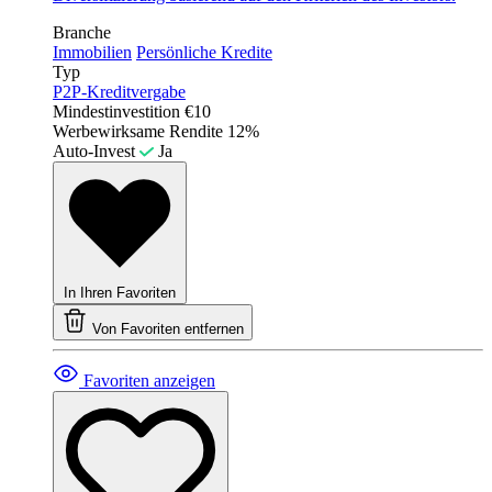
Branche
Immobilien
Persönliche Kredite
Typ
P2P-Kreditvergabe
Mindestinvestition
€10
Werbewirksame Rendite
12%
Auto-Invest
Ja
In Ihren Favoriten
Von Favoriten entfernen
Favoriten anzeigen