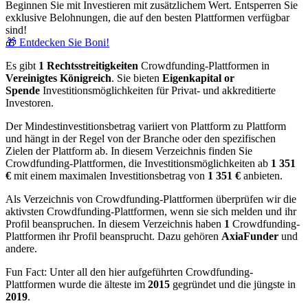
Beginnen Sie mit Investieren mit zusätzlichem Wert. Entsperren Sie
exklusive Belohnungen, die auf den besten Plattformen verfügbar
sind!
🎁 Entdecken Sie Boni!
Es gibt
1 Rechtsstreitigkeiten
Crowdfunding-Plattformen in
Vereinigtes Königreich
. Sie bieten
Eigenkapital or
Spende
Investitionsmöglichkeiten für Privat- und akkreditierte
Investoren.
Der Mindestinvestitionsbetrag variiert von Plattform zu Plattform
und hängt in der Regel von der Branche oder den spezifischen
Zielen der Plattform ab. In diesem Verzeichnis finden Sie
Crowdfunding-Plattformen, die Investitionsmöglichkeiten ab
1 351
€
mit einem maximalen Investitionsbetrag von
1 351
€
anbieten.
Als Verzeichnis von Crowdfunding-Plattformen überprüfen wir die
aktivsten Crowdfunding-Plattformen, wenn sie sich melden und ihr
Profil beanspruchen. In diesem Verzeichnis haben
1
Crowdfunding-
Plattformen ihr Profil beansprucht. Dazu gehören
AxiaFunder
und
andere.
Fun Fact: Unter all den hier aufgeführten Crowdfunding-
Plattformen wurde die älteste im
2015
gegründet und die jüngste in
2019
.