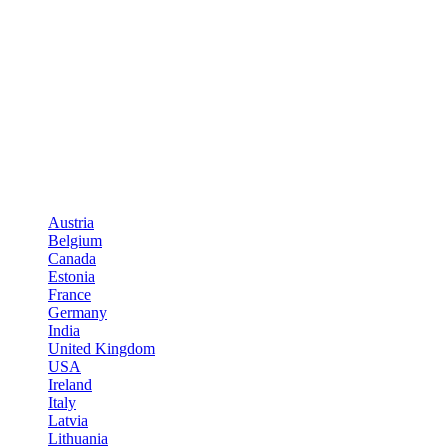
Austria
Belgium
Canada
Estonia
France
Germany
India
United Kingdom
USA
Ireland
Italy
Latvia
Lithuania