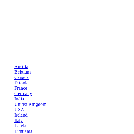
Austria
Belgium
Canada
Estonia
France
Germany
India
United Kingdom
USA
Ireland
Italy
Latvia
Lithuania