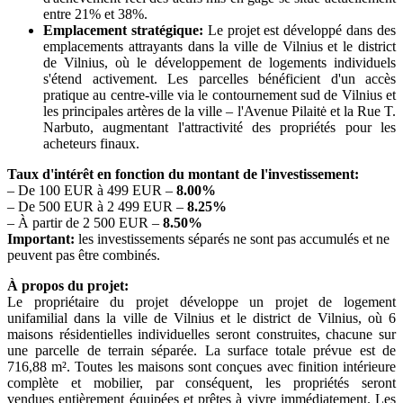
entre 21% et 38%.
Emplacement stratégique:
Le projet est développé dans des
emplacements attrayants dans la ville de Vilnius et le district
de Vilnius, où le développement de logements individuels
s'étend activement. Les parcelles bénéficient d'un accès
pratique au centre-ville via le contournement sud de Vilnius et
les principales artères de la ville – l'Avenue Pilaitė et la Rue T.
Narbuto, augmentant l'attractivité des propriétés pour les
acheteurs finaux.
Taux d'intérêt en fonction du montant de l'investissement:
– De 100 EUR à 499 EUR –
8.00%
– De 500 EUR à 2 499 EUR –
8.25%
– À partir de 2 500 EUR –
8.50%
Important:
les investissements séparés ne sont pas accumulés et ne
peuvent pas être combinés.
À propos du projet:
Le propriétaire du projet développe un projet de logement
unifamilial dans la ville de Vilnius et le district de Vilnius, où 6
maisons résidentielles individuelles seront construites, chacune sur
une parcelle de terrain séparée. La surface totale prévue est de
716,88 m². Toutes les maisons sont conçues avec finition intérieure
complète et mobilier, par conséquent, les propriétés seront
vendues entièrement équipées et prêtes à vivre immédiatement. Les