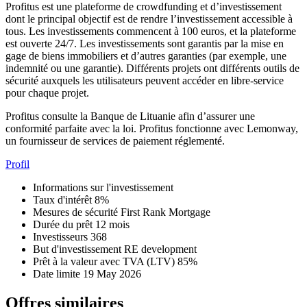
Profitus est une plateforme de crowdfunding et d’investissement
dont le principal objectif est de rendre l’investissement accessible à
tous. Les investissements commencent à 100 euros, et la plateforme
est ouverte 24/7. Les investissements sont garantis par la mise en
gage de biens immobiliers et d’autres garanties (par exemple, une
indemnité ou une garantie). Différents projets ont différents outils de
sécurité auxquels les utilisateurs peuvent accéder en libre-service
pour chaque projet.
Profitus consulte la Banque de Lituanie afin d’assurer une
conformité parfaite avec la loi. Profitus fonctionne avec Lemonway,
un fournisseur de services de paiement réglementé.
Profil
Informations sur l'investissement
Taux d'intérêt
8%
Mesures de sécurité
First Rank Mortgage
Durée du prêt
12 mois
Investisseurs
368
But d'investissement
RE development
Prêt à la valeur avec TVA (LTV)
85%
Date limite
19 May 2026
Offres similaires