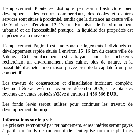
L'emplacement Pilaitė se distingue par son infrastructure bien
développée – des centres commerciaux, des écoles et d'autres
services sont situés à proximité, tandis que la distance au centre-ville
de Vilnius est d'environ 12–13 km. En raison de l'environnement
urbanisé et de l'accessibilité pratique, la liquidité des propriétés est
supérieure à la moyenne.
L'emplacement Pagiriai est une zone de logements individuels en
développement rapide située à environ 15–16 km du centre-ville de
Vilnius. Cet emplacement est attrayant pour les acheteurs
recherchant un environnement plus calme, plus de nature, et la
possibilité d'acheter une maison privée près de la capitale à un prix
compétitif.
Les travaux de construction et d'installation intérieure complète
devraient être achevés en novembre-décembre 2026, et le total des
revenus de ventes projetés s'élève à environ 1 456 566 EUR.
Les fonds levés seront utilisés pour continuer les travaux de
développement du projet.
Informations sur le prêt:
Le prêt sera remboursé par refinancement, et les intérêts seront payés
à partir du fonds de roulement de l'entreprise ou du capital des