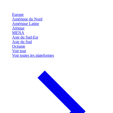
Europe
Amérique du Nord
Amérique Latine
Afrique
MENA
Asie du Sud-Est
Asie du Sud
Océanie
Voir tout
Voir toutes les plateformes