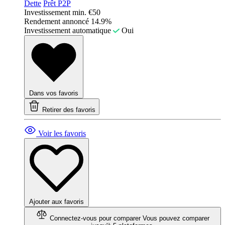
Dette
Prêt P2P
Investissement min.
€50
Rendement annoncé
14.9%
Investissement automatique
Oui
Dans vos favoris
Retirer des favoris
Voir les favoris
Ajouter aux favoris
Connectez-vous pour comparer
Vous pouvez comparer