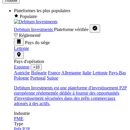
Trouver
Plateformes les plus populaires
Populaire
Debitum Investments
Plateforme vérifiée
Réglementé
Pays du siège
Lettonie
Pays d'opération
Espagne
+10
Autriche
Bulgarie
France
Allemagne
Italie
Lettonie
Pays-Bas
Pologne
Portugal
Suisse
Debitum Investments est une plateforme d'investissement P2P
européenne réglementée dédiée à fournir des opportunités
d'investissement sécurisées dans des prêts commerciaux
adossés à des actifs.
Industrie
PME
Type
Prêt P2P