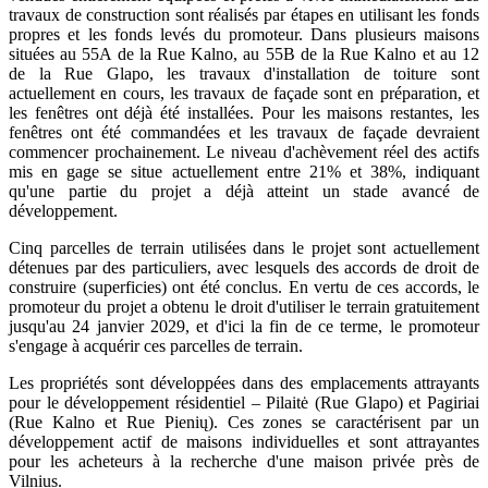
travaux de construction sont réalisés par étapes en utilisant les fonds
propres et les fonds levés du promoteur. Dans plusieurs maisons
situées au 55A de la Rue Kalno, au 55B de la Rue Kalno et au 12
de la Rue Glapo, les travaux d'installation de toiture sont
actuellement en cours, les travaux de façade sont en préparation, et
les fenêtres ont déjà été installées. Pour les maisons restantes, les
fenêtres ont été commandées et les travaux de façade devraient
commencer prochainement. Le niveau d'achèvement réel des actifs
mis en gage se situe actuellement entre 21% et 38%, indiquant
qu'une partie du projet a déjà atteint un stade avancé de
développement.
Cinq parcelles de terrain utilisées dans le projet sont actuellement
détenues par des particuliers, avec lesquels des accords de droit de
construire (superficies) ont été conclus. En vertu de ces accords, le
promoteur du projet a obtenu le droit d'utiliser le terrain gratuitement
jusqu'au 24 janvier 2029, et d'ici la fin de ce terme, le promoteur
s'engage à acquérir ces parcelles de terrain.
Les propriétés sont développées dans des emplacements attrayants
pour le développement résidentiel – Pilaitė (Rue Glapo) et Pagiriai
(Rue Kalno et Rue Pienių). Ces zones se caractérisent par un
développement actif de maisons individuelles et sont attrayantes
pour les acheteurs à la recherche d'une maison privée près de
Vilnius.