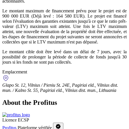
actionnaires.
Le montant maximum de financement prévu pour le projet est de
900 000 EUR (Déjà levé : 164 580 EUR). Le projet est financé
selon l'évaluation des garanties existantes jusqu'à ce que le ratio prêt-
valeur (LTV) maximum soit atteint. Une fois le LTV maximum
atteint, une nouvelle évaluation de la propriété doit être effectuée, et
les étapes de financement du projet suivantes ne seront annoncées et
collectées que si le LTV maximum n'est pas dépassé.
Le montant cible doit être levé dans un délai de 7 jours, avec la
possibilité de prolonger la période de collecte de fonds jusqu'à 30
jours si les fonds ne sont pas collectés.
Emplacement
Glapo St. 12, Vilnius / Pieniu St. 24E, Pagiriai eld., Vilnius dist.
mun. / Kalno St. 55, Pagiriai eld., Vilnius dist. mun., Lithuania
About the Profitus
Licence ECSP
Profitus
Plateforme vérifiée