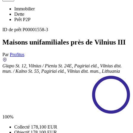
Immobilier
Dette
Prêt P2P
ID de prêt
P00001558-3
Maisons unifamiliales près de Vilnius III
Par
Profitus
Glapo St. 12, Vilnius / Pieniu St. 24E, Pagiriai eld., Vilnius dist.
mun. / Kalno St. 55, Pagiriai eld., Vilnius dist. mun., Lithuania
100%
Collecté
178,100 EUR
Objectif
178,100 EUR