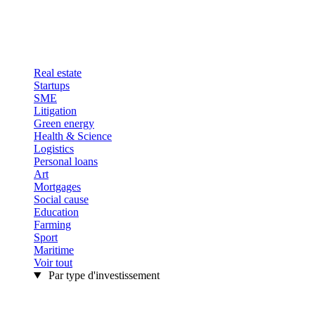
Real estate
Startups
SME
Litigation
Green energy
Health & Science
Logistics
Personal loans
Art
Mortgages
Social cause
Education
Farming
Sport
Maritime
Voir tout
Par type d'investissement