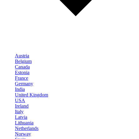
Austria
Belgium
Canada
Estonia
France
Germany
India
United Kingdom
USA
Ireland
Italy
Latvia
Lithuania
Netherlands
Norway