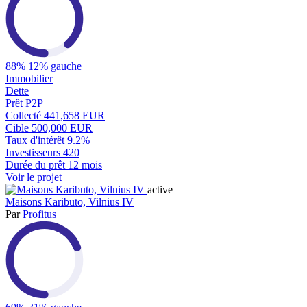
88%
12% gauche
Immobilier
Dette
Prêt P2P
Collecté
441,658 EUR
Cible
500,000 EUR
Taux d'intérêt
9.2%
Investisseurs
420
Durée du prêt
12 mois
Voir le projet
active
Maisons Kaributo, Vilnius IV
Par
Profitus