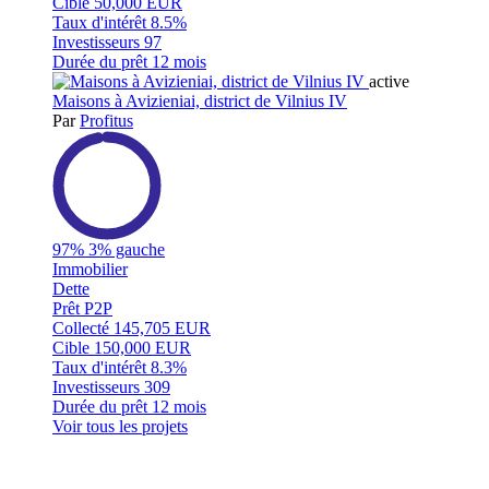
Cible
50,000 EUR
Taux d'intérêt
8.5%
Investisseurs
97
Durée du prêt
12 mois
active
Maisons à Avizieniai, district de Vilnius IV
Par
Profitus
97%
3% gauche
Immobilier
Dette
Prêt P2P
Collecté
145,705 EUR
Cible
150,000 EUR
Taux d'intérêt
8.3%
Investisseurs
309
Durée du prêt
12 mois
Voir tous les projets