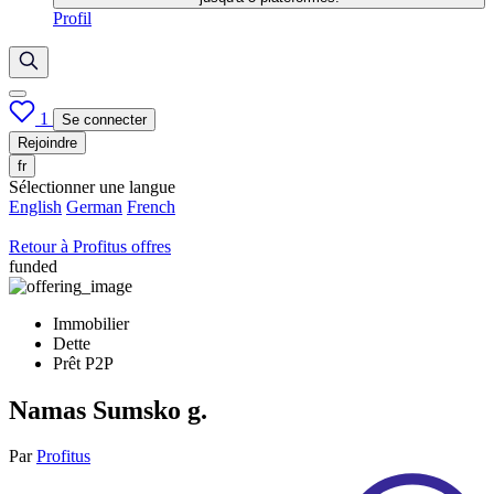
Profil
1
Se connecter
Rejoindre
fr
Sélectionner une langue
English
German
French
Retour à Profitus offres
funded
Immobilier
Dette
Prêt P2P
Namas Sumsko g.
Par
Profitus