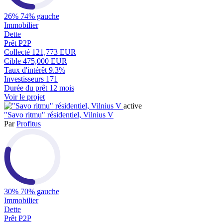
26%
74% gauche
Immobilier
Dette
Prêt P2P
Collecté
121,773 EUR
Cible
475,000 EUR
Taux d'intérêt
9.3%
Investisseurs
171
Durée du prêt
12 mois
Voir le projet
active
"Savo ritmu" résidentiel, Vilnius V
Par
Profitus
30%
70% gauche
Immobilier
Dette
Prêt P2P