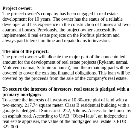
Project owner:
The project owner's company has been engaged in real estate
development for 10 years. The owner has the status of a reliable
developer and has experience in the construction of houses and two-
apartment houses. Previously, the project owner successfully
implemented 8 real estate projects on the Profitus platform and
always paid interest on time and repaid loans to investors.
The aim of the project:
The project owner will allocate the major part of the concentrated
amount for the development of real estate projects (Rykantu namai,
Moluvenu namai, Satrininku namai), and the remaining part will be
covered to cover the existing financial obligations. This loan will be
covered by the proceeds from the sale of the company's real estate.
To secure the interests of investors, real estate is pledged with a
primary mortgage:
To secure the interests of investors a 10.80-acre plot of land with a
two-storey, 217.74 square meter, Class B residential building with a
garage is pledged at Sumsko st. 252, Vilnius. Access to the house by
an asphalt road. According to UAB "Ober-Haus", an independent
real estate appraiser, the value of the mortgaged real estate is EUR
322 000.