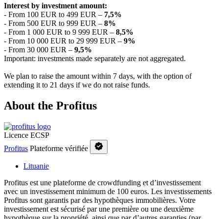
Interest by investment amount:
- From 100 EUR to 499 EUR –
7
,5
%
- From 500 EUR to 999 EUR –
8%
- From 1 000 EUR to 9 999 EUR –
8,5%
- From 10 000 EUR to 29 999 EUR –
9%
- From 30 000 EUR –
9,5%
Important: investments made separately are not aggregated.
We plan to raise the amount within 7 days, with the option of
extending it to 21 days if we do not raise funds.
About the Profitus
Licence ECSP
Profitus
Plateforme vérifiée
Lituanie
Profitus est une plateforme de crowdfunding et d’investissement
avec un investissement minimum de 100 euros. Les investissements
Profitus sont garantis par des hypothèques immobilières. Votre
investissement est sécurisé par une première ou une deuxième
hypothèque sur la propriété, ainsi que par d’autres garanties (par