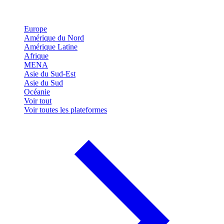
Europe
Amérique du Nord
Amérique Latine
Afrique
MENA
Asie du Sud-Est
Asie du Sud
Océanie
Voir tout
Voir toutes les plateformes