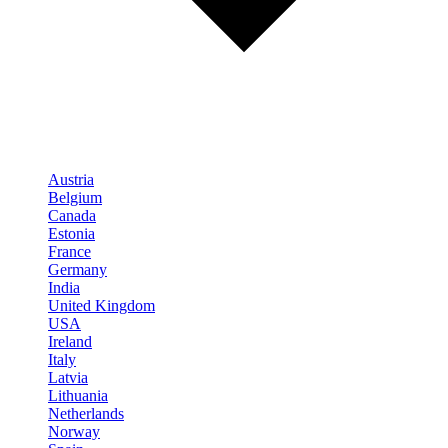
Austria
Belgium
Canada
Estonia
France
Germany
India
United Kingdom
USA
Ireland
Italy
Latvia
Lithuania
Netherlands
Norway