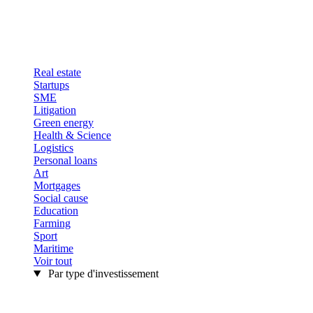
Real estate
Startups
SME
Litigation
Green energy
Health & Science
Logistics
Personal loans
Art
Mortgages
Social cause
Education
Farming
Sport
Maritime
Voir tout
Par type d'investissement