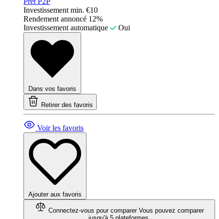
Prêt P2P
Investissement min.
€10
Rendement annoncé
12%
Investissement automatique
Oui
Dans vos favoris
Retirer des favoris
Voir les favoris
Ajouter aux favoris
Connectez-vous pour comparer
Vous pouvez comparer
jusqu'à 5 plateformes.