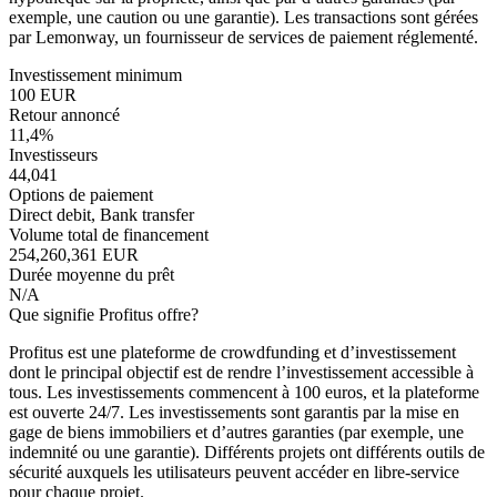
exemple, une caution ou une garantie). Les transactions sont gérées
par Lemonway, un fournisseur de services de paiement réglementé.
Investissement minimum
100 EUR
Retour annoncé
11,4%
Investisseurs
44,041
Options de paiement
Direct debit, Bank transfer
Volume total de financement
254,260,361 EUR
Durée moyenne du prêt
N/A
Que signifie Profitus offre?
Profitus est une plateforme de crowdfunding et d’investissement
dont le principal objectif est de rendre l’investissement accessible à
tous. Les investissements commencent à 100 euros, et la plateforme
est ouverte 24/7. Les investissements sont garantis par la mise en
gage de biens immobiliers et d’autres garanties (par exemple, une
indemnité ou une garantie). Différents projets ont différents outils de
sécurité auxquels les utilisateurs peuvent accéder en libre-service
pour chaque projet.