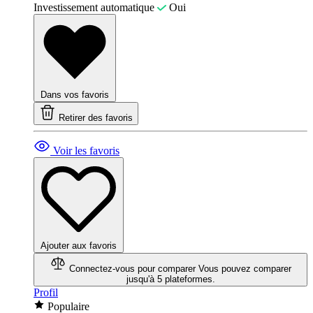
Investissement automatique
Oui
Dans vos favoris
Retirer des favoris
Voir les favoris
Ajouter aux favoris
Connectez-vous pour comparer
Vous pouvez comparer
jusqu'à 5 plateformes.
Profil
Populaire