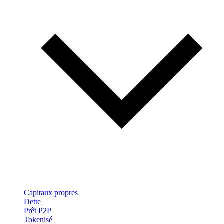
Capitaux propres
Dette
Prêt P2P
Tokenisé