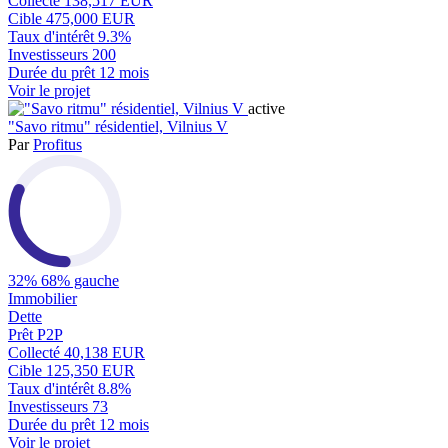
Collecté
138,517 EUR
Cible
475,000 EUR
Taux d'intérêt
9.3%
Investisseurs
200
Durée du prêt
12 mois
Voir le projet
active
"Savo ritmu" résidentiel, Vilnius V
Par
Profitus
32%
68% gauche
Immobilier
Dette
Prêt P2P
Collecté
40,138 EUR
Cible
125,350 EUR
Taux d'intérêt
8.8%
Investisseurs
73
Durée du prêt
12 mois
Voir le projet