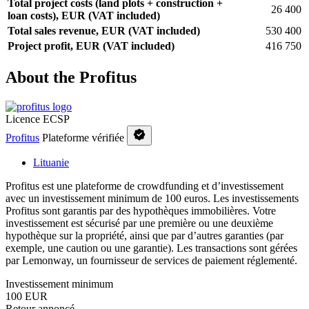
Total project costs (land plots + construction +
26 400
loan costs), EUR (VAT included)
Total sales revenue, EUR (VAT included)
530 400
Project profit, EUR (VAT included)
416 750
About the Profitus
Licence ECSP
Profitus
Plateforme vérifiée
Lituanie
Profitus est une plateforme de crowdfunding et d’investissement
avec un investissement minimum de 100 euros. Les investissements
Profitus sont garantis par des hypothèques immobilières. Votre
investissement est sécurisé par une première ou une deuxième
hypothèque sur la propriété, ainsi que par d’autres garanties (par
exemple, une caution ou une garantie). Les transactions sont gérées
par Lemonway, un fournisseur de services de paiement réglementé.
Investissement minimum
100 EUR
Retour annoncé