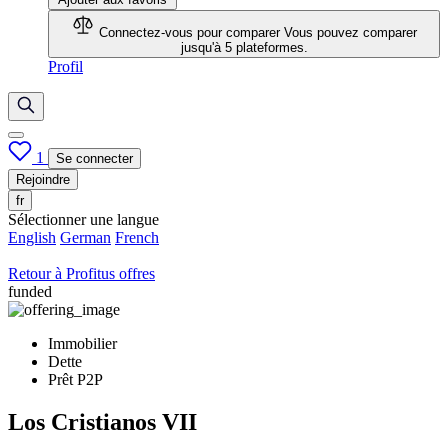
Connectez-vous pour comparer
Vous pouvez comparer
jusqu'à 5 plateformes.
Profil
1
Se connecter
Rejoindre
fr
Sélectionner une langue
English
German
French
Retour à Profitus offres
funded
Immobilier
Dette
Prêt P2P
Los Cristianos VII