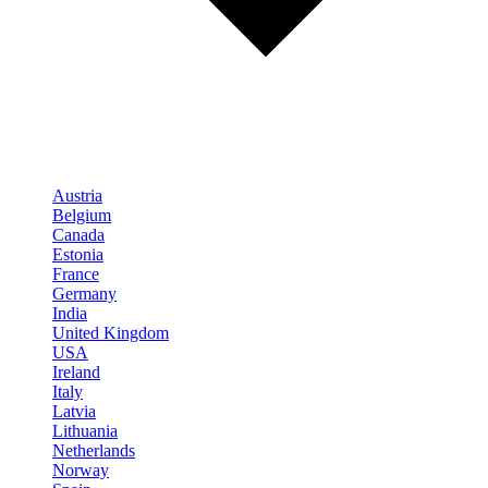
Austria
Belgium
Canada
Estonia
France
Germany
India
United Kingdom
USA
Ireland
Italy
Latvia
Lithuania
Netherlands
Norway