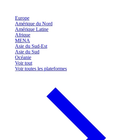
Europe
Amérique du Nord
Amérique Latine
Afrique
MENA
Asie du Sud-Est
Asie du Sud
Océanie
Voir tout
Voir toutes les plateformes