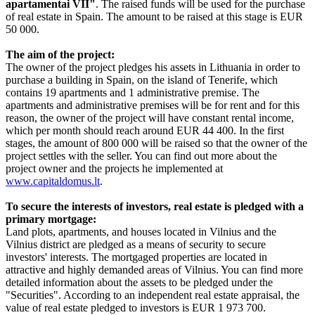
apartamentai VII"
. The raised funds will be used for the purchase
of real estate in Spain. The amount to be raised at this stage is EUR
50 000.
The aim of the project:
The owner of the project pledges his assets in Lithuania in order to
purchase a building in Spain, on the island of Tenerife, which
contains 19 apartments and 1 administrative premise. The
apartments and administrative premises will be for rent and for this
reason, the owner of the project will have constant rental income,
which per month should reach around EUR 44 400. In the first
stages, the amount of 800 000 will be raised so that the owner of the
project settles with the seller. You can find out more about the
project owner and the projects he implemented at
www.capitaldomus.lt
.
To secure the interests of investors, real estate is pledged with a
primary mortgage:
Land plots, apartments, and houses located in Vilnius and the
Vilnius district are pledged as a means of security to secure
investors' interests. The mortgaged properties are located in
attractive and highly demanded areas of Vilnius. You can find more
detailed information about the assets to be pledged under the
"Securities". According to an independent real estate appraisal, the
value of real estate pledged to investors is EUR
1 973 700.