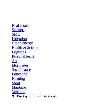
Real estate
Startups
SME
Litigation
Green energy
Health & Science
Logistics
Personal loans
Art
Mortgages
Social cause
Education
Farming
Sport
Maritime
Voir tout
Par type d'investissement