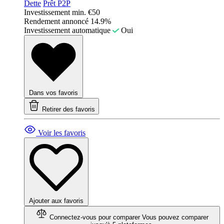
Dette
Prêt P2P
Investissement min.
€50
Rendement annoncé
14.9%
Investissement automatique
Oui
Dans vos favoris
Retirer des favoris
Voir les favoris
Ajouter aux favoris
Connectez-vous pour comparer
Vous pouvez comparer