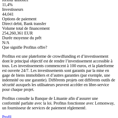
11,4%
Investisseurs
44,041
Options de paiement
Direct debit, Bank transfer
Volume total de financement
254,260,361 EUR
Durée moyenne du prêt
N/A
Que signifie Profitus offre?
Profitus est une plateforme de crowdfunding et d’investissement
dont le principal objectif est de rendre l’investissement accessible à
tous. Les investissements commencent à 100 euros, et la plateforme
est ouverte 24/7. Les investissements sont garantis par la mise en
gage de biens immobiliers et d’autres garanties (par exemple, une
indemnité ou une garantie). Différents projets ont différents outils de
sécurité auxquels les utilisateurs peuvent accéder en libre-service
pour chaque projet.
Profitus consulte la Banque de Lituanie afin d’assurer une
conformité parfaite avec la loi. Profitus fonctionne avec Lemonway,
un fournisseur de services de paiement réglementé.
Profil