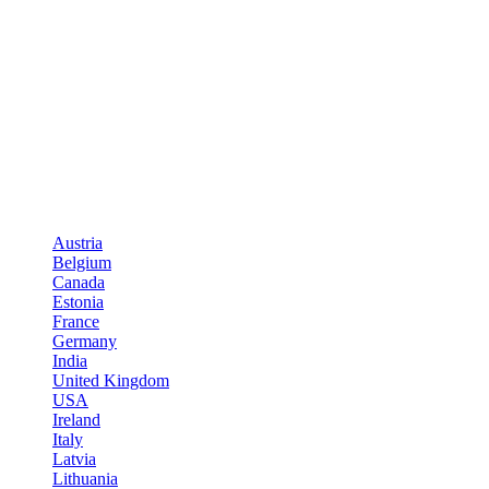
Austria
Belgium
Canada
Estonia
France
Germany
India
United Kingdom
USA
Ireland
Italy
Latvia
Lithuania