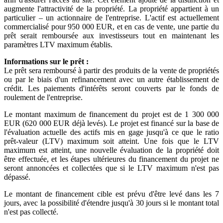
augmente l'attractivité de la propriété. La propriété appartient à un
particulier – un actionnaire de l'entreprise. L'actif est actuellement
commercialisé pour 950 000 EUR, et en cas de vente, une partie du
prêt serait remboursée aux investisseurs tout en maintenant les
paramètres LTV maximum établis.
Informations sur le prêt :
Le prêt sera remboursé à partir des produits de la vente de propriétés
ou par le biais d'un refinancement avec un autre établissement de
crédit. Les paiements d'intérêts seront couverts par le fonds de
roulement de l'entreprise.
Le montant maximum de financement du projet est de 1 300 000
EUR (620 000 EUR déjà levés). Le projet est financé sur la base de
l'évaluation actuelle des actifs mis en gage jusqu'à ce que le ratio
prêt-valeur (LTV) maximum soit atteint. Une fois que le LTV
maximum est atteint, une nouvelle évaluation de la propriété doit
être effectuée, et les étapes ultérieures du financement du projet ne
seront annoncées et collectées que si le LTV maximum n'est pas
dépassé.
Le montant de financement cible est prévu d'être levé dans les 7
jours, avec la possibilité d'étendre jusqu'à 30 jours si le montant total
n'est pas collecté.