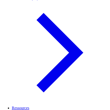
Ressources