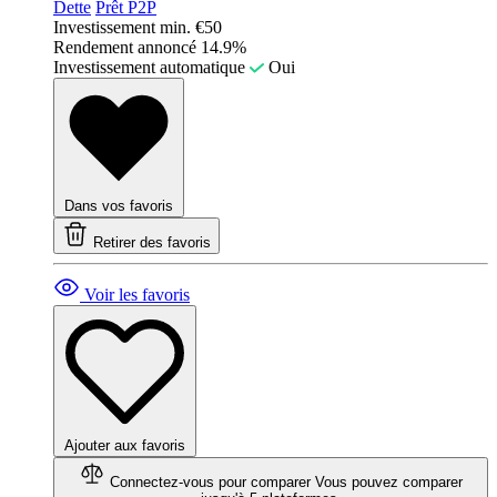
Dette
Prêt P2P
Investissement min.
€50
Rendement annoncé
14.9%
Investissement automatique
Oui
Dans vos favoris
Retirer des favoris
Voir les favoris
Ajouter aux favoris
Connectez-vous pour comparer
Vous pouvez comparer