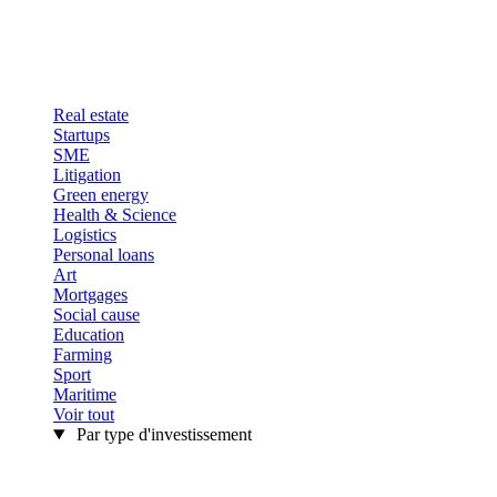
Real estate
Startups
SME
Litigation
Green energy
Health & Science
Logistics
Personal loans
Art
Mortgages
Social cause
Education
Farming
Sport
Maritime
Voir tout
Par type d'investissement