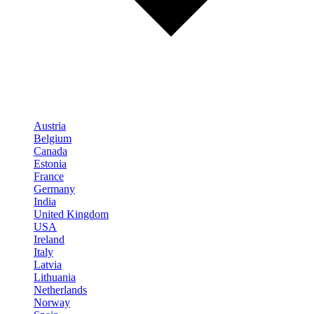
Austria
Belgium
Canada
Estonia
France
Germany
India
United Kingdom
USA
Ireland
Italy
Latvia
Lithuania
Netherlands
Norway