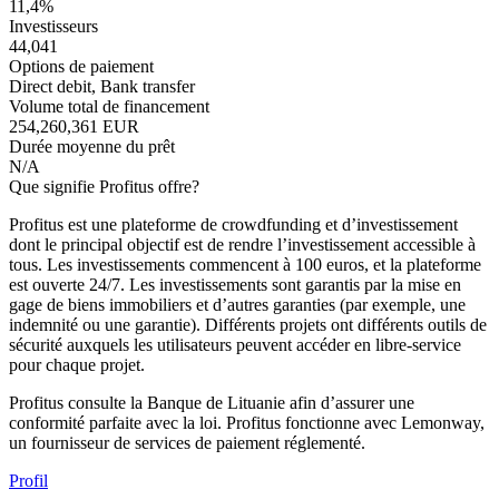
11,4%
Investisseurs
44,041
Options de paiement
Direct debit, Bank transfer
Volume total de financement
254,260,361 EUR
Durée moyenne du prêt
N/A
Que signifie Profitus offre?
Profitus est une plateforme de crowdfunding et d’investissement
dont le principal objectif est de rendre l’investissement accessible à
tous. Les investissements commencent à 100 euros, et la plateforme
est ouverte 24/7. Les investissements sont garantis par la mise en
gage de biens immobiliers et d’autres garanties (par exemple, une
indemnité ou une garantie). Différents projets ont différents outils de
sécurité auxquels les utilisateurs peuvent accéder en libre-service
pour chaque projet.
Profitus consulte la Banque de Lituanie afin d’assurer une
conformité parfaite avec la loi. Profitus fonctionne avec Lemonway,
un fournisseur de services de paiement réglementé.
Profil