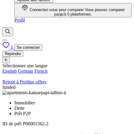
Connectez-vous pour comparer
Vous pouvez comparer
jusqu'à 5 plateformes.
Profil
1
Se connecter
Rejoindre
fr
Sélectionner une langue
English
German
French
Retour à Profitus offres
funded
Immobilier
Dette
Prêt P2P
ID de prêt
P00001562-2