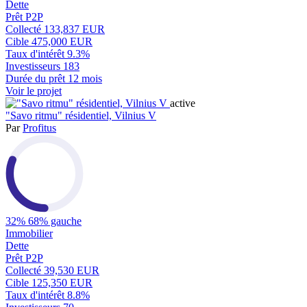
Dette
Prêt P2P
Collecté
133,837 EUR
Cible
475,000 EUR
Taux d'intérêt
9.3%
Investisseurs
183
Durée du prêt
12 mois
Voir le projet
active
"Savo ritmu" résidentiel, Vilnius V
Par
Profitus
32%
68% gauche
Immobilier
Dette
Prêt P2P
Collecté
39,530 EUR
Cible
125,350 EUR
Taux d'intérêt
8.8%