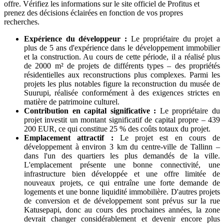
offre. Vérifiez les informations sur le site officiel de Profitus et
prenez des décisions éclairées en fonction de vos propres
recherches.
Expérience du développeur :
Le propriétaire du projet a
plus de 5 ans d'expérience dans le développement immobilier
et la construction. Au cours de cette période, il a réalisé plus
de 2000 m² de projets de différents types – des propriétés
résidentielles aux reconstructions plus complexes. Parmi les
projets les plus notables figure la reconstruction du musée de
Suurupi, réalisée conformément à des exigences strictes en
matière de patrimoine culturel.
Contribution en capital significative :
Le propriétaire du
projet investit un montant significatif de capital propre – 439
200 EUR, ce qui constitue 25 % des coûts totaux du projet.
Emplacement attractif :
Le projet est en cours de
développement à environ 3 km du centre-ville de Tallinn –
dans l'un des quartiers les plus demandés de la ville.
L'emplacement présente une bonne connectivité, une
infrastructure bien développée et une offre limitée de
nouveaux projets, ce qui entraîne une forte demande de
logements et une bonne liquidité immobilière. D'autres projets
de conversion et de développement sont prévus sur la rue
Katusepapi, donc au cours des prochaines années, la zone
devrait changer considérablement et devenir encore plus