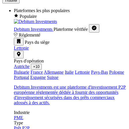
Trouver
Plateformes les plus populaires
Populaire
Debitum Investments
Plateforme vérifiée
Réglementé
Pays du siège
Lettonie
Pays d'opération
Autriche
+10
Bulgarie
France
Allemagne
Italie
Lettonie
Pays-Bas
Pologne
Portugal
Espagne
Suisse
Debitum Investments est une plateforme d'investissement P2P
européenne réglementée dédiée à fournir des opportunités
d'investissement sécurisées dans des prêts commerciaux
adossés à des actifs.
Industrie
PME
Type
Prêt P2P