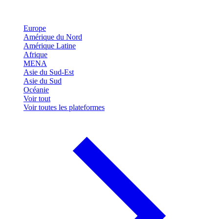
Europe
Amérique du Nord
Amérique Latine
Afrique
MENA
Asie du Sud-Est
Asie du Sud
Océanie
Voir tout
Voir toutes les plateformes