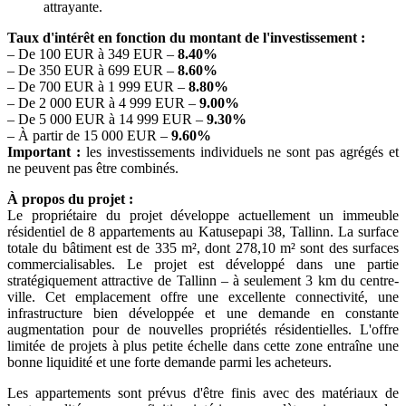
attrayante.
Taux d'intérêt en fonction du montant de l'investissement :
– De 100 EUR à 349 EUR –
8.40%
– De 350 EUR à 699 EUR –
8.60%
– De 700 EUR à 1 999 EUR –
8.80%
– De 2 000 EUR à 4 999 EUR –
9.00%
– De 5 000 EUR à 14 999 EUR –
9.30%
– À partir de 15 000 EUR –
9.60%
Important :
les investissements individuels ne sont pas agrégés et
ne peuvent pas être combinés.
À propos du projet :
Le propriétaire du projet développe actuellement un immeuble
résidentiel de 8 appartements au Katusepapi 38, Tallinn. La surface
totale du bâtiment est de 335 m², dont 278,10 m² sont des surfaces
commercialisables. Le projet est développé dans une partie
stratégiquement attractive de Tallinn – à seulement 3 km du centre-
ville. Cet emplacement offre une excellente connectivité, une
infrastructure bien développée et une demande en constante
augmentation pour de nouvelles propriétés résidentielles. L'offre
limitée de projets à plus petite échelle dans cette zone entraîne une
bonne liquidité et une forte demande parmi les acheteurs.
Les appartements sont prévus d'être finis avec des matériaux de