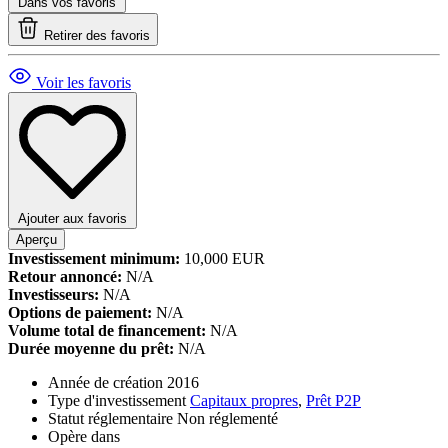
Dans vos favoris
Retirer des favoris
Voir les favoris
Ajouter aux favoris
Aperçu
Investissement minimum:
10,000 EUR
Retour annoncé:
N/A
Investisseurs:
N/A
Options de paiement:
N/A
Volume total de financement:
N/A
Durée moyenne du prêt:
N/A
Année de création
2016
Type d'investissement
Capitaux propres
,
Prêt P2P
Statut réglementaire
Non réglementé
Opère dans