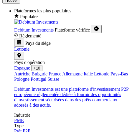
Trouver
Plateformes les plus populaires
Populaire
Debitum Investments
Plateforme vérifiée
Réglementé
Pays du siège
Lettonie
Pays d'opération
Espagne
+10
Autriche
Bulgarie
France
Allemagne
Italie
Lettonie
Pays-Bas
Pologne
Portugal
Suisse
Debitum Investments est une plateforme d'investissement P2P
européenne réglementée dédiée à fournir des opportunités
d'investissement sécurisées dans des prêts commerciaux
adossés à des actifs.
Industrie
PME
Type
Prêt P2P