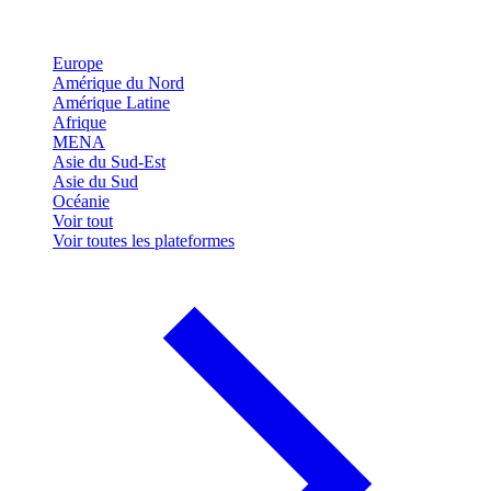
Europe
Amérique du Nord
Amérique Latine
Afrique
MENA
Asie du Sud-Est
Asie du Sud
Océanie
Voir tout
Voir toutes les plateformes