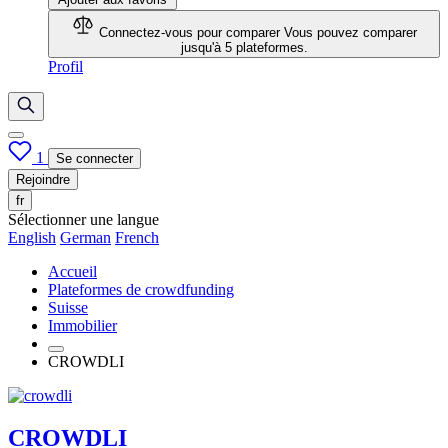
Connectez-vous pour comparer
Vous pouvez comparer
jusqu'à 5 plateformes.
Profil
1
Se connecter
Rejoindre
fr
Sélectionner une langue
English
German
French
Accueil
Plateformes de crowdfunding
Suisse
Immobilier
CROWDLI
CROWDLI