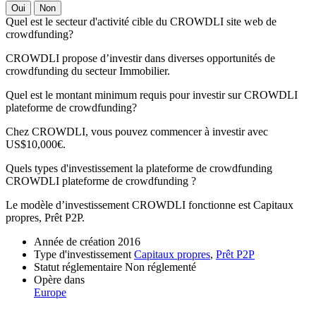
Oui
Non
Quel est le secteur d'activité cible du CROWDLI site web de
crowdfunding?
CROWDLI
propose d’investir dans diverses opportunités de
crowdfunding du secteur
Immobilier
.
Quel est le montant minimum requis pour investir sur CROWDLI
plateforme de crowdfunding?
Chez CROWDLI, vous pouvez commencer à investir avec
US$10,000
€.
Quels types d'investissement la plateforme de crowdfunding
CROWDLI plateforme de crowdfunding ?
Le modèle d’investissement
CROWDLI
fonctionne est
Capitaux
propres, Prêt P2P
.
Année de création
2016
Type d'investissement
Capitaux propres
,
Prêt P2P
Statut réglementaire
Non réglementé
Opère dans
Europe