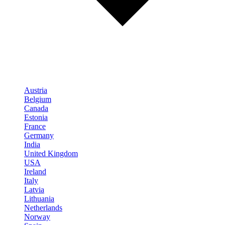
Austria
Belgium
Canada
Estonia
France
Germany
India
United Kingdom
USA
Ireland
Italy
Latvia
Lithuania
Netherlands
Norway