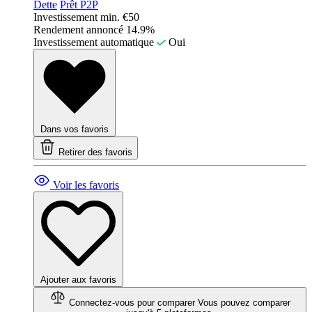
Dette
Prêt P2P
Investissement min.
€50
Rendement annoncé
14.9%
Investissement automatique
Oui
Dans vos favoris
Retirer des favoris
Voir les favoris
Ajouter aux favoris
Connectez-vous pour comparer
Vous pouvez comparer