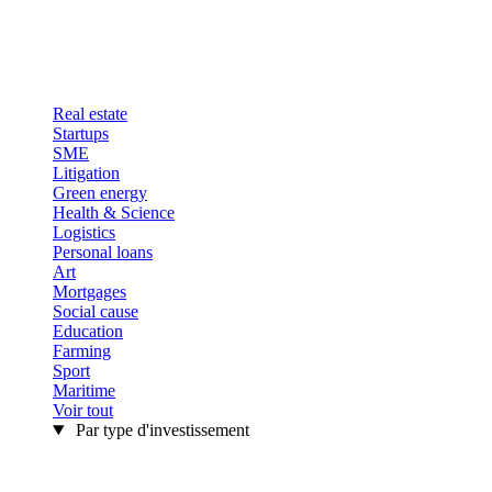
Real estate
Startups
SME
Litigation
Green energy
Health & Science
Logistics
Personal loans
Art
Mortgages
Social cause
Education
Farming
Sport
Maritime
Voir tout
Par type d'investissement