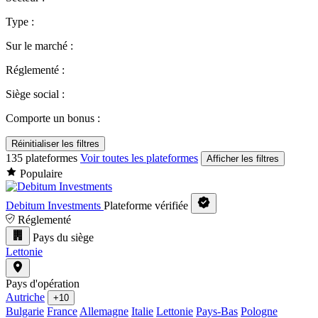
Type :
Sur le marché :
Réglementé :
Siège social :
Comporte un bonus :
Réinitialiser les filtres
135 plateformes
Voir toutes les plateformes
Afficher les filtres
Populaire
Debitum Investments
Plateforme vérifiée
Réglementé
Pays du siège
Lettonie
Pays d'opération
Autriche
+10
Bulgarie
France
Allemagne
Italie
Lettonie
Pays-Bas
Pologne