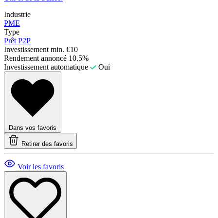
Industrie
PME
Type
Prêt P2P
Investissement min.
€10
Rendement annoncé
10.5%
Investissement automatique
Oui
Dans vos favoris
Retirer des favoris
Voir les favoris