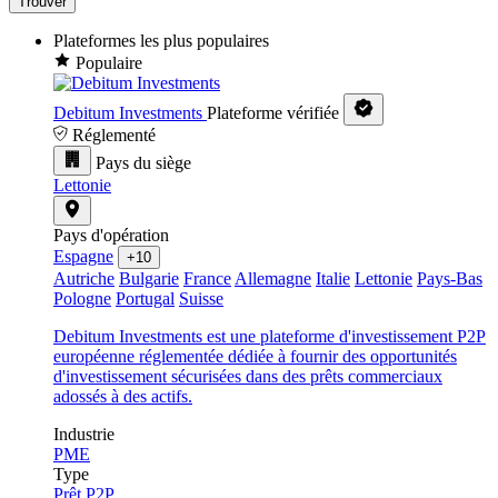
Trouver
Plateformes les plus populaires
Populaire
Debitum Investments
Plateforme vérifiée
Réglementé
Pays du siège
Lettonie
Pays d'opération
Espagne
+10
Autriche
Bulgarie
France
Allemagne
Italie
Lettonie
Pays-Bas
Pologne
Portugal
Suisse
Debitum Investments est une plateforme d'investissement P2P
européenne réglementée dédiée à fournir des opportunités
d'investissement sécurisées dans des prêts commerciaux
adossés à des actifs.
Industrie
PME
Type
Prêt P2P