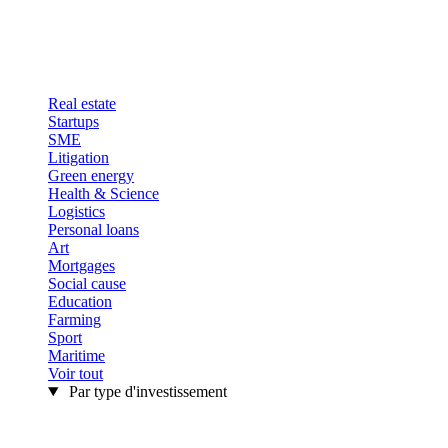
Real estate
Startups
SME
Litigation
Green energy
Health & Science
Logistics
Personal loans
Art
Mortgages
Social cause
Education
Farming
Sport
Maritime
Voir tout
Par type d'investissement