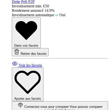
Dette
Prêt P2P
Investissement min.
€50
Rendement annoncé
14.9%
Investissement automatique
Oui
Dans vos favoris
Retirer des favoris
Voir les favoris
Ajouter aux favoris
Connectez-vous pour comparer
Vous pouvez comparer