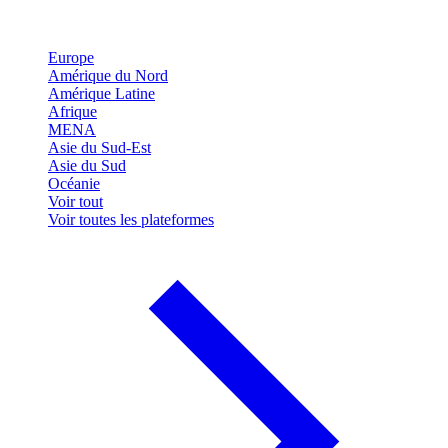
Europe
Amérique du Nord
Amérique Latine
Afrique
MENA
Asie du Sud-Est
Asie du Sud
Océanie
Voir tout
Voir toutes les plateformes