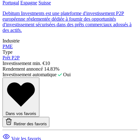
Portugal
Espagne
Suisse
Debitum Investments est une plateforme d'investissement P2P
européenne réglementée dédiée à fournir des opportunités
d'investissement sécurisées dans des prêts commerciaux adossés à
des actifs.
Industrie
PME
Type
Prêt P2P
Investissement min.
€10
Rendement annoncé
14.83%
Investissement automatique
Oui
Dans vos favoris
Retirer des favoris
Voir les favoris