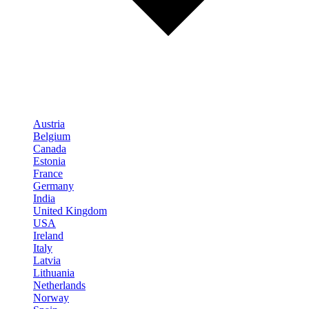
Austria
Belgium
Canada
Estonia
France
Germany
India
United Kingdom
USA
Ireland
Italy
Latvia
Lithuania
Netherlands
Norway