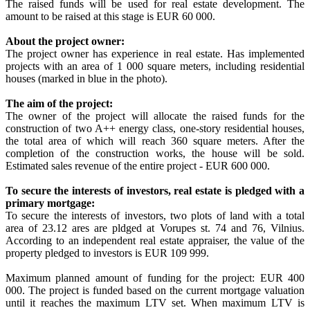
The raised funds will be used for real estate development. The
amount to be raised at this stage is EUR 60 000.
About the project owner:
The project owner has experience in real estate. Has implemented
projects with an area of 1 000 square meters, including residential
houses (marked in blue in the photo).
The aim of the project:
The owner of the project will allocate the raised funds for the
construction of two A++ energy class, one-story residential houses,
the total area of which will reach 360 square meters. After the
completion of the construction works, the house will be sold.
Estimated sales revenue of the entire project - EUR 600 000.
To secure the interests of investors, real estate is pledged with a
primary mortgage:
To secure the interests of investors, two plots of land with a total
area of 23.12 ares are pldged at Vorupes st. 74 and 76, Vilnius.
According to an independent real estate appraiser, the value of the
property pledged to investors is EUR 109 999.
Maximum planned amount of funding for the project: EUR 400
000. The project is funded based on the current mortgage valuation
until it reaches the maximum LTV set. When maximum LTV is