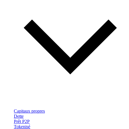
Capitaux propres
Dette
Prêt P2P
Tokenisé