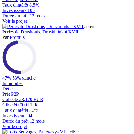
Taux d'intérêt
8.5%
Investisseurs
105
Durée du prêt
12 mois
Voir le projet
active
Perles de Druskonis, Druskininkai XVII
Par
Profitus
47%
53% gauche
Immobilier
Dette
Prêt P2P
Collecté
28,179 EUR
Cible
60,000 EUR
Taux d'intérêt
8.7%
Investisseurs
64
Durée du prêt
12 mois
Voir le projet
active