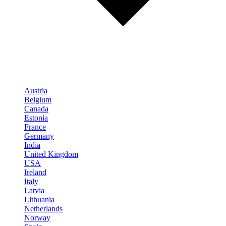
Austria
Belgium
Canada
Estonia
France
Germany
India
United Kingdom
USA
Ireland
Italy
Latvia
Lithuania
Netherlands
Norway