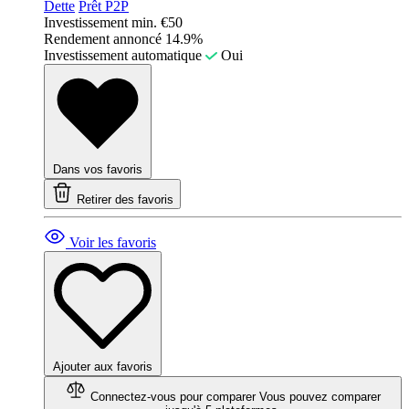
Dette
Prêt P2P
Investissement min.
€50
Rendement annoncé
14.9%
Investissement automatique
Oui
Dans vos favoris
Retirer des favoris
Voir les favoris
Ajouter aux favoris
Connectez-vous pour comparer
Vous pouvez comparer