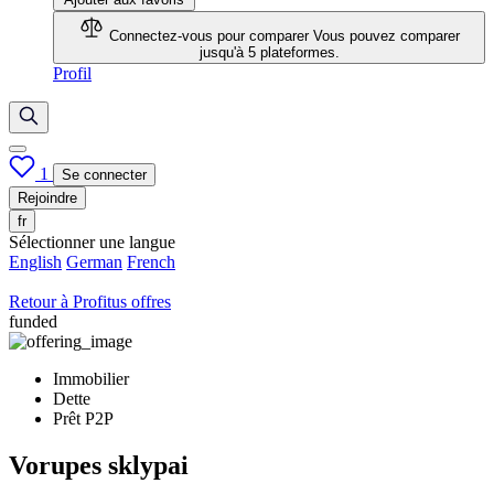
Connectez-vous pour comparer
Vous pouvez comparer
jusqu'à 5 plateformes.
Profil
1
Se connecter
Rejoindre
fr
Sélectionner une langue
English
German
French
Retour à Profitus offres
funded
Immobilier
Dette
Prêt P2P
Vorupes sklypai