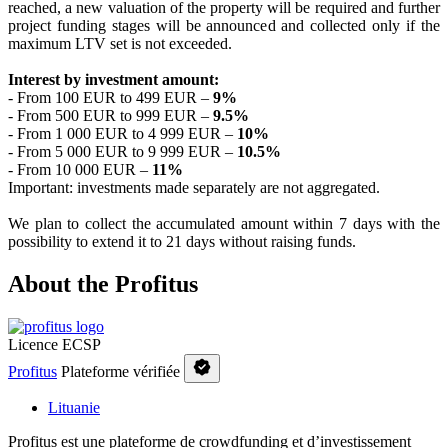
reached, a new valuation of the property will be required and further
project funding stages will be announced and collected only if the
maximum LTV set is not exceeded.
Interest by investment amount:
- From 100 EUR to 499 EUR –
9%
- From 500 EUR to 999 EUR –
9.5%
- From 1 000 EUR to 4 999 EUR –
10%
- From 5 000 EUR to 9 999 EUR –
10.5%
- From 10 000 EUR –
11%
Important: investments made separately are not aggregated.
We plan to collect the accumulated amount within 7 days with the
possibility to extend it to 21 days without raising funds.
About the Profitus
Licence ECSP
Profitus
Plateforme vérifiée
Lituanie
Profitus est une plateforme de crowdfunding et d’investissement