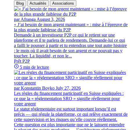
Blog
Actualités
Associations
par Afranga
August 3, 2026
« J’ai besoin de mon argent maintenant » : mise à l’épreuve de
la plus grande faiblesse du P2P
Demande à un investisseur P2P ce qui le retient sur une
plateforme et il te parlera de rendements. Demande-lui ce qui
a failli le pousser à partir et tu entendras une tout autre histoire
: le mois où il avait besoin de son argent et ne pouvait pas y
toucher. La liquidité, et non le...
Prêt P2P
5 min de lecture
par Konstantin Boyko
July 27, 2026
Les règles du financement participatif en Suisse expliquées :
ce que la « réglementation SRO » signifie réellement pour
votre argent
Le statut réglementaire est surtout important lorsqu’il est
précis — qui régule la plateforme, ce qui relève exactement de
cette supervision et les risques qu’elle couvre réellement.
Cette question est plus importante que ne le laissent entendre
la plupart des pages marketing — l’architecture réglementaire