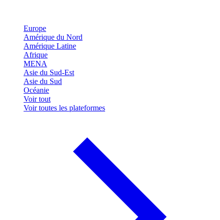
Europe
Amérique du Nord
Amérique Latine
Afrique
MENA
Asie du Sud-Est
Asie du Sud
Océanie
Voir tout
Voir toutes les plateformes