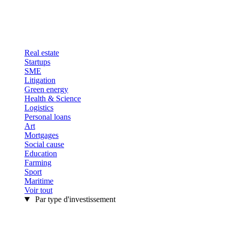
Real estate
Startups
SME
Litigation
Green energy
Health & Science
Logistics
Personal loans
Art
Mortgages
Social cause
Education
Farming
Sport
Maritime
Voir tout
Par type d'investissement