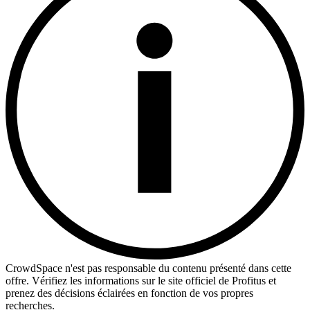
CrowdSpace n'est pas responsable du contenu présenté dans cette
offre. Vérifiez les informations sur le site officiel de Profitus et
prenez des décisions éclairées en fonction de vos propres
recherches.