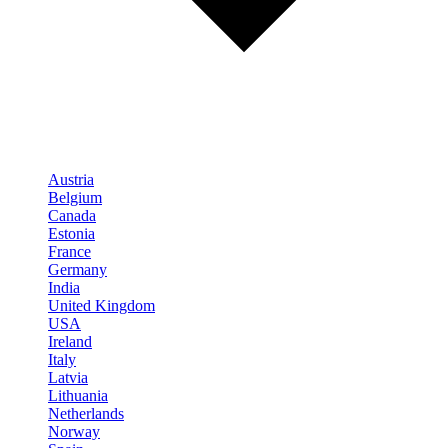
Austria
Belgium
Canada
Estonia
France
Germany
India
United Kingdom
USA
Ireland
Italy
Latvia
Lithuania
Netherlands
Norway