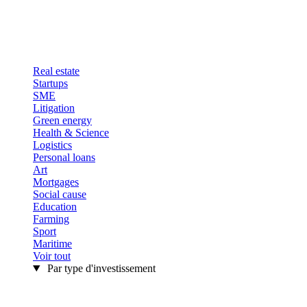
Real estate
Startups
SME
Litigation
Green energy
Health & Science
Logistics
Personal loans
Art
Mortgages
Social cause
Education
Farming
Sport
Maritime
Voir tout
Par type d'investissement