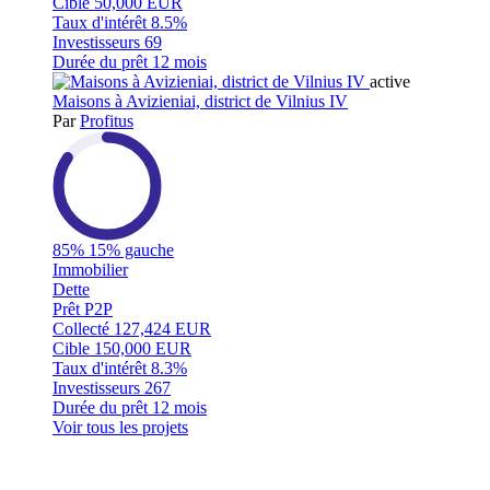
Cible
50,000 EUR
Taux d'intérêt
8.5%
Investisseurs
69
Durée du prêt
12 mois
active
Maisons à Avizieniai, district de Vilnius IV
Par
Profitus
85%
15% gauche
Immobilier
Dette
Prêt P2P
Collecté
127,424 EUR
Cible
150,000 EUR
Taux d'intérêt
8.3%
Investisseurs
267
Durée du prêt
12 mois
Voir tous les projets