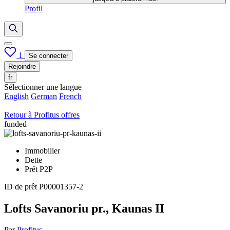
Profil
1
Se connecter
Rejoindre
fr
Sélectionner une langue
English
German
French
Retour à Profitus offres
funded
Immobilier
Dette
Prêt P2P
ID de prêt
P00001357-2
Lofts Savanoriu pr., Kaunas II
Par
Profitus