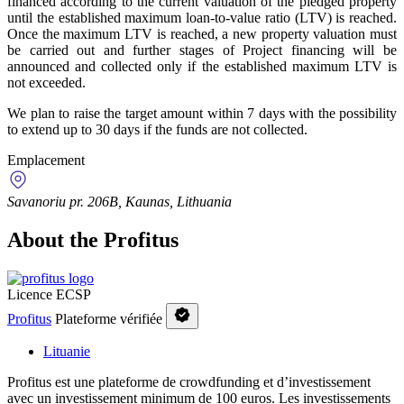
financed according to the current valuation of the pledged property
until the established maximum loan-to-value ratio (LTV) is reached.
Once the maximum LTV is reached, a new property valuation must
be carried out and further stages of Project financing will be
announced and collected only if the established maximum LTV is
not exceeded.
We plan to raise the target amount within 7 days with the possibility
to extend up to 30 days if the funds are not collected.
Emplacement
Savanoriu pr. 206B, Kaunas, Lithuania
About the Profitus
Licence ECSP
Profitus
Plateforme vérifiée
Lituanie
Profitus est une plateforme de crowdfunding et d’investissement
avec un investissement minimum de 100 euros. Les investissements