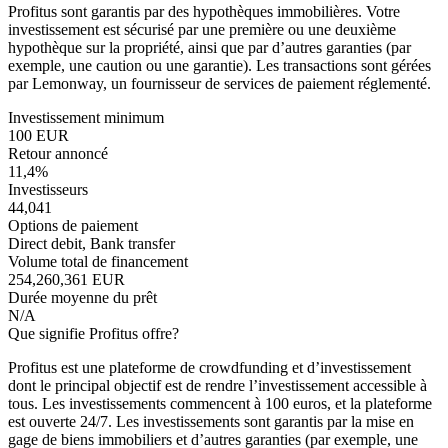
Profitus sont garantis par des hypothèques immobilières. Votre
investissement est sécurisé par une première ou une deuxième
hypothèque sur la propriété, ainsi que par d’autres garanties (par
exemple, une caution ou une garantie). Les transactions sont gérées
par Lemonway, un fournisseur de services de paiement réglementé.
Investissement minimum
100 EUR
Retour annoncé
11,4%
Investisseurs
44,041
Options de paiement
Direct debit, Bank transfer
Volume total de financement
254,260,361 EUR
Durée moyenne du prêt
N/A
Que signifie Profitus offre?
Profitus est une plateforme de crowdfunding et d’investissement
dont le principal objectif est de rendre l’investissement accessible à
tous. Les investissements commencent à 100 euros, et la plateforme
est ouverte 24/7. Les investissements sont garantis par la mise en
gage de biens immobiliers et d’autres garanties (par exemple, une