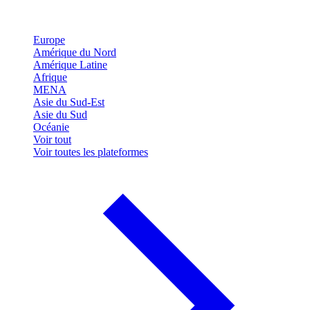
Europe
Amérique du Nord
Amérique Latine
Afrique
MENA
Asie du Sud-Est
Asie du Sud
Océanie
Voir tout
Voir toutes les plateformes