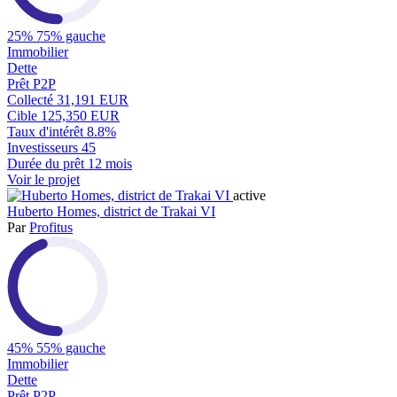
25%
75% gauche
Immobilier
Dette
Prêt P2P
Collecté
31,191 EUR
Cible
125,350 EUR
Taux d'intérêt
8.8%
Investisseurs
45
Durée du prêt
12 mois
Voir le projet
active
Huberto Homes, district de Trakai VI
Par
Profitus
45%
55% gauche
Immobilier
Dette
Prêt P2P