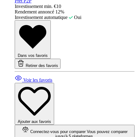
Prêt P2P
Investissement min.
€10
Rendement annoncé
12%
Investissement automatique
Oui
Dans vos favoris
Retirer des favoris
Voir les favoris
Ajouter aux favoris
Connectez-vous pour comparer
Vous pouvez comparer
jusqu'à 5 plateformes.