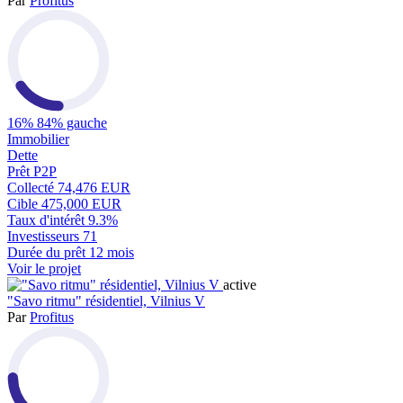
Par
Profitus
16%
84% gauche
Immobilier
Dette
Prêt P2P
Collecté
74,476 EUR
Cible
475,000 EUR
Taux d'intérêt
9.3%
Investisseurs
71
Durée du prêt
12 mois
Voir le projet
active
"Savo ritmu" résidentiel, Vilnius V
Par
Profitus