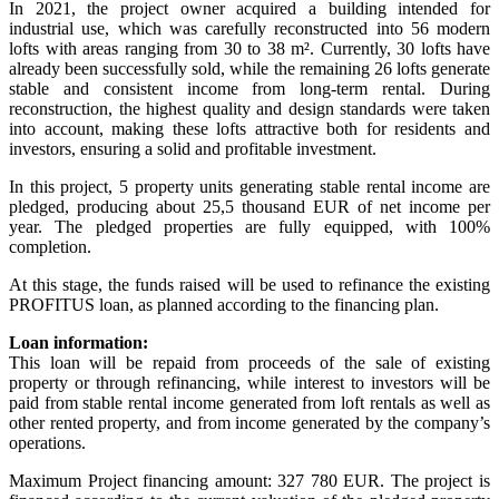
In 2021, the project owner acquired a building intended for
industrial use, which was carefully reconstructed into 56 modern
lofts with areas ranging from 30 to 38 m². Currently, 30 lofts have
already been successfully sold, while the remaining 26 lofts generate
stable and consistent income from long-term rental. During
reconstruction, the highest quality and design standards were taken
into account, making these lofts attractive both for residents and
investors, ensuring a solid and profitable investment.
In this project, 5 property units generating stable rental income are
pledged, producing about 25,5 thousand EUR of net income per
year. The pledged properties are fully equipped, with 100%
completion.
At this stage, the funds raised will be used to refinance the existing
PROFITUS loan, as planned according to the financing plan.
Loan information:
This loan will be repaid from proceeds of the sale of existing
property or through refinancing, while interest to investors will be
paid from stable rental income generated from loft rentals as well as
other rented property, and from income generated by the company’s
operations.
Maximum Project financing amount: 327 780 EUR. The project is