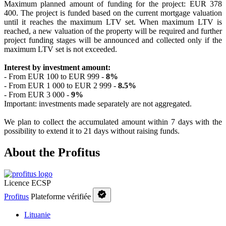
Maximum planned amount of funding for the project: EUR 378
400. The project is funded based on the current mortgage valuation
until it reaches the maximum LTV set. When maximum LTV is
reached, a new valuation of the property will be required and further
project funding stages will be announced and collected only if the
maximum LTV set is not exceeded.
Interest by investment amount:
- From EUR 100 to EUR 999 -
8%
- From EUR 1 000 to EUR 2 999 -
8.5%
- From EUR 3 000 -
9%
Important: investments made separately are not aggregated.
We plan to collect the accumulated amount within 7 days with the
possibility to extend it to 21 days without raising funds.
About the Profitus
Licence ECSP
Profitus
Plateforme vérifiée
Lituanie