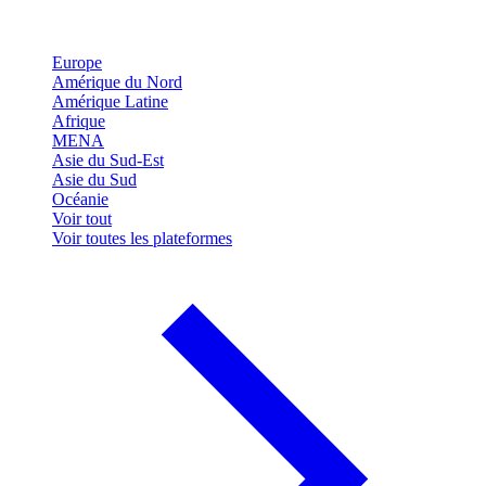
Europe
Amérique du Nord
Amérique Latine
Afrique
MENA
Asie du Sud-Est
Asie du Sud
Océanie
Voir tout
Voir toutes les plateformes