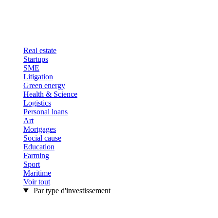
Real estate
Startups
SME
Litigation
Green energy
Health & Science
Logistics
Personal loans
Art
Mortgages
Social cause
Education
Farming
Sport
Maritime
Voir tout
Par type d'investissement