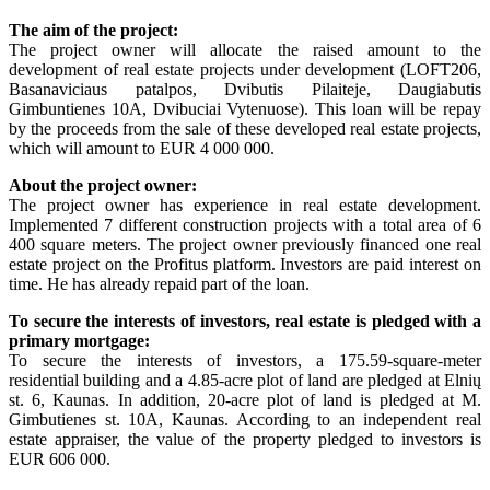
The aim of the project:
The project owner will allocate the raised amount to the
development of real estate projects under development (LOFT206,
Basanaviciaus patalpos, Dvibutis Pilaiteje, Daugiabutis
Gimbuntienes 10A, Dvibuciai Vytenuose). This loan will be repay
by the proceeds from the sale of these developed real estate projects,
which will amount to EUR 4 000 000.
About the project owner:
The project owner has experience in real estate development.
Implemented 7 different construction projects with a total area of 6
400 square meters. The project owner previously financed one real
estate project on the Profitus platform. Investors are paid interest on
time. He has already repaid part of the loan.
To secure the interests of investors, real estate is pledged with a
primary mortgage:
To secure the interests of investors, a 175.59-square-meter
residential building and a 4.85-acre plot of land are pledged at Elnių
st. 6, Kaunas. In addition, 20-acre plot of land is pledged at M.
Gimbutienes st. 10A, Kaunas. According to an independent real
estate appraiser, the value of the property pledged to investors is
EUR 606 000.