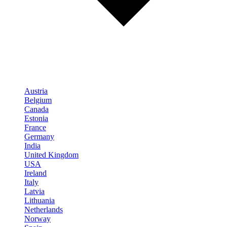
Austria
Belgium
Canada
Estonia
France
Germany
India
United Kingdom
USA
Ireland
Italy
Latvia
Lithuania
Netherlands
Norway