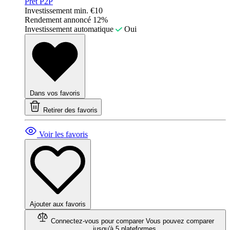
Prêt P2P
Investissement min.
€10
Rendement annoncé
12%
Investissement automatique
Oui
Dans vos favoris
Retirer des favoris
Voir les favoris
Ajouter aux favoris
Connectez-vous pour comparer
Vous pouvez comparer
jusqu'à 5 plateformes.