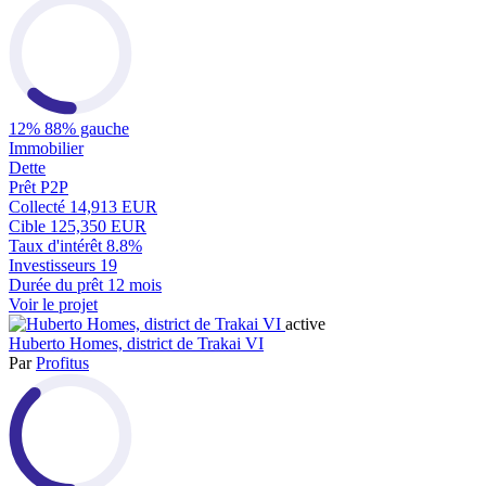
12%
88% gauche
Immobilier
Dette
Prêt P2P
Collecté
14,913 EUR
Cible
125,350 EUR
Taux d'intérêt
8.8%
Investisseurs
19
Durée du prêt
12 mois
Voir le projet
active
Huberto Homes, district de Trakai VI
Par
Profitus