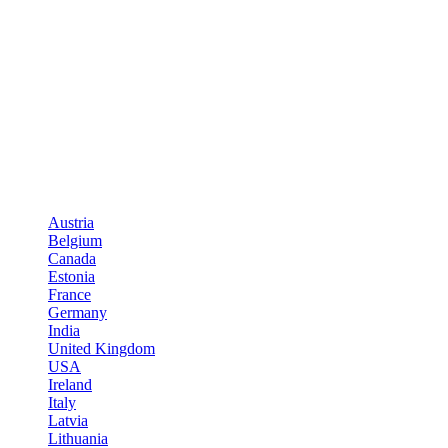
Austria
Belgium
Canada
Estonia
France
Germany
India
United Kingdom
USA
Ireland
Italy
Latvia
Lithuania