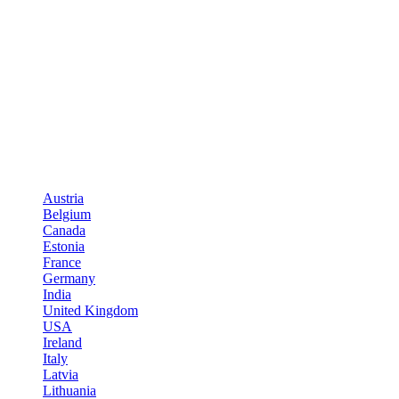
Austria
Belgium
Canada
Estonia
France
Germany
India
United Kingdom
USA
Ireland
Italy
Latvia
Lithuania