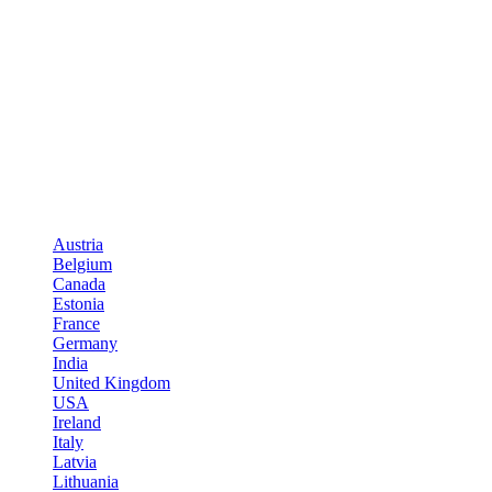
Austria
Belgium
Canada
Estonia
France
Germany
India
United Kingdom
USA
Ireland
Italy
Latvia
Lithuania